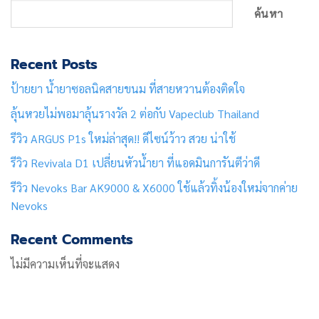
ค้นหา
Recent Posts
ป้ายยา น้ำยาซอลนิคสายขนม ที่สายหวานต้องติดใจ
ลุ้นหวยไม่พอมาลุ้นรางวัล 2 ต่อกับ Vapeclub Thailand
รีวิว ARGUS P1s ใหม่ล่าสุด!! ดีไซน์ว้าว สวย น่าใช้
รีวิว Revivala D1 เปลี่ยนหัวน้ำยา ที่แอดมินการันตีว่าดี
รีวิว Nevoks Bar AK9000 & X6000 ใช้แล้วทิ้งน้องใหม่จากค่าย
Nevoks
Recent Comments
ไม่มีความเห็นที่จะแสดง