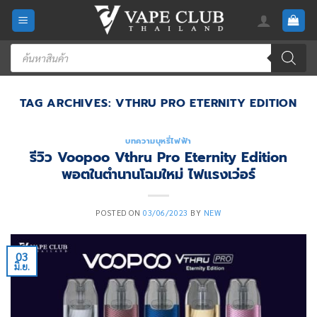
Skip
to
content
Products
search
TAG ARCHIVES:
VTHRU PRO ETERNITY EDITION
บทความบุหรี่ไฟฟ้า
รีวิว Voopoo Vthru Pro Eternity Edition
พอตในตำนานโฉมใหม่ ไฟแรงเว่อร์
POSTED ON
03/06/2023
BY
NEW
03
มิ.ย.