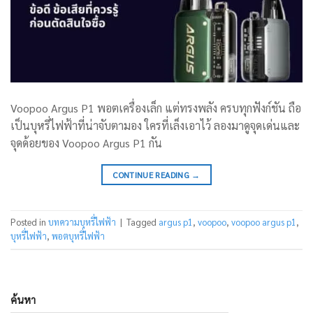
Voopoo Argus P1 พอตเครื่องเล็ก แต่ทรงพลัง ครบทุกฟังก์ชัน ถือ
เป็นบุหรี่ไฟฟ้าที่น่าจับตามอง ใครที่เล็งเอาไว้ ลองมาดูจุดเด่นและ
จุดด้อยของ Voopoo Argus P1 กัน
CONTINUE READING
→
Posted in
บทความบุหรี่ไฟฟ้า
|
Tagged
argus p1
,
voopoo
,
voopoo argus p1
,
บุหรี่ไฟฟ้า
,
พอตบุหรี่ไฟฟ้า
ค้นหา