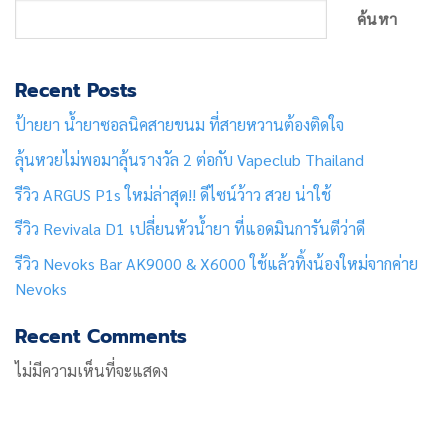
ค้นหา
Recent Posts
ป้ายยา น้ำยาซอลนิคสายขนม ที่สายหวานต้องติดใจ
ลุ้นหวยไม่พอมาลุ้นรางวัล 2 ต่อกับ Vapeclub Thailand
รีวิว ARGUS P1s ใหม่ล่าสุด!! ดีไซน์ว้าว สวย น่าใช้
รีวิว Revivala D1 เปลี่ยนหัวน้ำยา ที่แอดมินการันตีว่าดี
รีวิว Nevoks Bar AK9000 & X6000 ใช้แล้วทิ้งน้องใหม่จากค่าย
Nevoks
Recent Comments
ไม่มีความเห็นที่จะแสดง