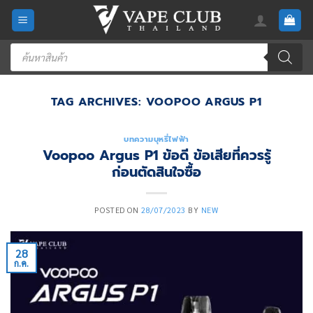
Skip
to
content
Products
search
TAG ARCHIVES:
VOOPOO ARGUS P1
บทความบุหรี่ไฟฟ้า
Voopoo Argus P1 ข้อดี ข้อเสียที่ควรรู้
ก่อนตัดสินใจซื้อ
POSTED ON
28/07/2023
BY
NEW
28
ก.ค.