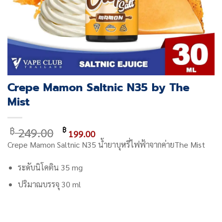
Crepe Mamon Saltnic N35 by The
Mist
Original
Current
249.00
฿
฿
199.00
price
price
Crepe Mamon Saltnic N35 น้ำยาบุหรี่ไฟฟ้าจากค่ายThe Mist
was:
is:
฿ 249.00.
฿ 199.00.
ระดับนิโคติน 35 mg
ปริมาณบรรจุ 30 ml