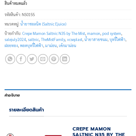
สินค้าหมดแล้ว
รหัสสินค้า:
NS0155
หมวดหมู่:
น้ำยาซอลนิค (Saltnic Ejuice)
ป้ายกำกับ:
Crepe Mamon Saltnic N35 by The Mist
,
mamon
,
pod system
,
salejuly2024
,
saltnic
,
TheMistFamily
,
vcseplast
,
น้ำยาสายขนม
,
บุหรี่ไฟฟ้า
,
ฝอยทอง
,
พอดบุหรี่ไฟฟ้า
,
มาม่อน
,
เค้กมาม่อน
คำอธิบาย
รายละเอียดสินค้า
CREPE MAMON
SALTNIC N35 BY THE