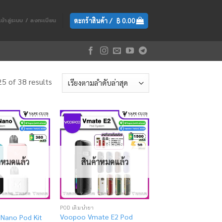
ตะกร้าสินค้า /
฿
0.00
เข้าสู่ระบบ / ลงทะเบียน
5 of 38 results
Add
Add
to
to
wishlist
wishlist
้าหมดแล้ว
สินค้าหมดแล้ว
POD เติมน้ำยา
Voopoo Vmate E2 Pod
Nano Pod Kit