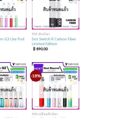
to
to
wishlist
wishlist
้าหมดแล้ว
สินค้าหมดแล้ว
POD เติมน้ำยา
rn G3 Lite Pod
Dot Switch R Carbon Fiber
Limited Edition
฿
890.00
-18%
Add
Add
to
to
wishlist
wishlist
้าหมดแล้ว
สินค้าหมดแล้ว
POD เปลี่ยนหัวน้ำยา