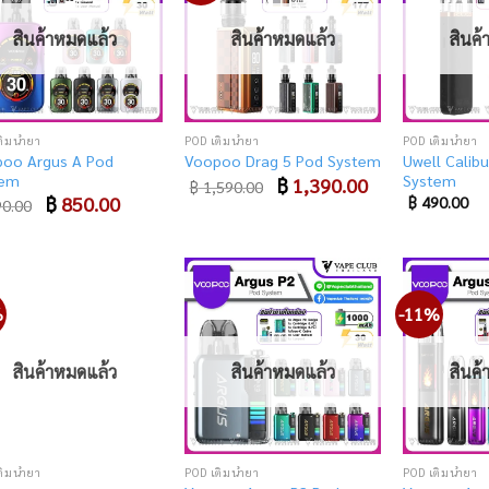
to
to
wishlist
wishlist
สินค้าหมดแล้ว
สินค้าหมดแล้ว
สินค
ติมน้ำยา
POD เติมน้ำยา
POD เติมน้ำยา
oo Argus A Pod
Uwell Calibu
Voopoo Drag 5 Pod System
tem
System
Original
฿
1,390.00
Current
฿
1,590.00
price
price
Original
฿
850.00
Current
฿
490.00
0.00
was:
is:
price
price
฿ 1,590.00.
฿ 1,390.00.
was:
is:
฿ 890.00.
฿ 850.00.
%
-11%
Add
Add
to
to
wishlist
wishlist
สินค้าหมดแล้ว
สินค้าหมดแล้ว
สินค
ติมน้ำยา
POD เติมน้ำยา
POD เติมน้ำยา