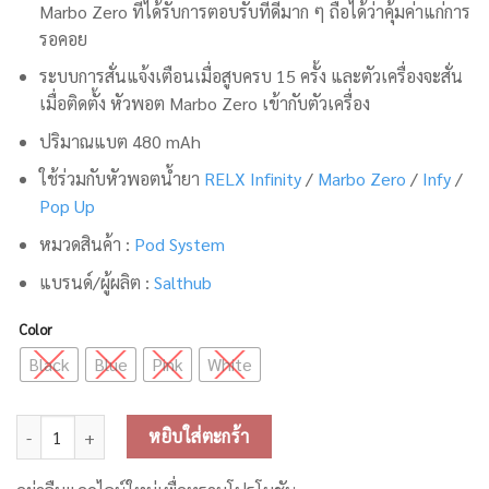
Marbo Zero ที่ได้รับการตอบรับที่ดีมาก ๆ ถือได้ว่าคุ้มค่าแก่การ
รอคอย
ระบบ
การสั่นแจ้งเตือนเมื่อสูบครบ 15 ครั้ง และตัวเครื่องจะสั่น
เมื่อติดตั้ง หัวพอต Marbo Zero เข้ากับตัวเครื่อง
ปริมาณแบต 480 mAh
ใช้ร่วมกับหัวพอตน้ำยา
RELX Infinity
/
Marbo Zero
/
Infy
/
Pop Up
หมวดสินค้า :
Pod System
แบรนด์/ผู้ผลิต :
Salthub
Color
Black
Blue
Pink
White
จำนวน Marbo Zero Nano Pod Kit ชิ้น
หยิบใส่ตะกร้า