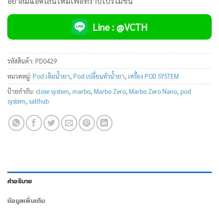
อย่าลืมแอดไลน์ใหม่เพื่อทราบโปรโมชัน
Line : @VCTH
รหัสสินค้า:
PD0429
หมวดหมู่:
Pod เติมน้ำยา
,
Pod เปลี่ยนหัวน้ำยา
,
เครื่อง POD SYSTEM
ป้ายกำกับ:
close system
,
marbo
,
Marbo Zero
,
Marbo Zero Nano
,
pod
system
,
salthub
คำอธิบาย
ข้อมูลเพิ่มเติม