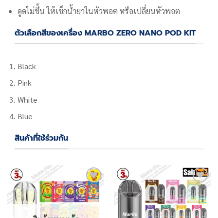
ดูดไม่ขึ้น ให้เช็กน้ำยาในหัวพอต หรือเปลี่ยนหัวพอต
ตัวเลือกสีของเครื่อง MARBO ZERO NANO POD KIT
Black
Pink
White
Blue
สินค้าที่ใช้ร่วมกัน
Add
Add
to
to
wishlist
wishlist