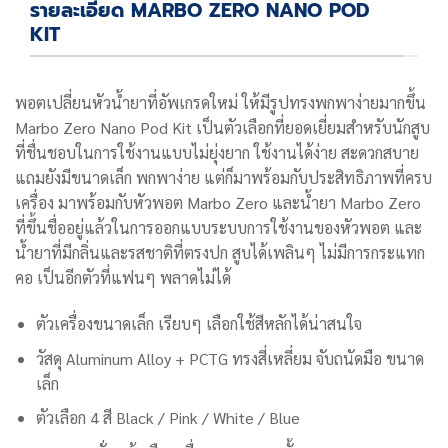
รายละเอียด MARBO ZERO NANO POD
KIT
พอตเปลี่ยนหัวน้ำยาที่อัพเกรดใหม่ ให้มีรูปทรงพกพาง่ายมากขึ้น
Marbo Zero Nano Pod Kit เป็นตัวเลือกที่ยอดเยี่ยมสำหรับนักสูบ
ที่ชื่นชอบในการใช้งานแบบไม่ยุ่งยาก ใช้งานได้ง่าย สะดวกสบาย
แถมยังมีขนาดเล็ก พกพาง่าย แต่ก็มาพร้อมกับประสิทธิภาพที่ครบ
เครื่อง มาพร้อมกับหัวพอต Marbo Zero และน้ำยา Marbo Zero
ที่ขึ้นชื่ออยู่แล้วในการออกแบบระบบการใช้งานของหัวพอต และ
น้ำยาที่มีกลิ่นและรสชาติที่ตรงปก สูบได้เพลินๆ ไม่มีการกระแทก
คอ เป็นอีกตัวที่แฟนๆ พลาดไม่ได้
ตัวเครื่องขนาดเล็ก เรียบๆ เลือกใช้สีหลักได้น่าสนใจ
วัสดุ Aluminum Alloy + PCTG ทรงสี่เหลี่ยม จับถนัดมือ ขนาด
เล็ก
ตัวเลือก 4 สี
Black / Pink / White / Blue