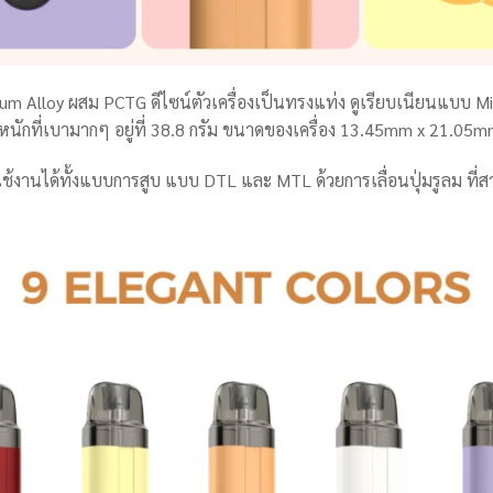
nium Alloy ผสม PCTG ดีไซน์ตัวเครื่องเป็นทรงแท่ง ดูเรียบเนียนแบบ Mi
มีน้ำหนักที่เบามากๆ อยู่ที่ 38.8 กรัม ขนาดของเครื่อง 13.45mm x 21.
ใช้งานได้ทั้งแบบการสูบ แบบ DTL และ MTL ด้วยการเลื่อนปุ่มรูลม ที่