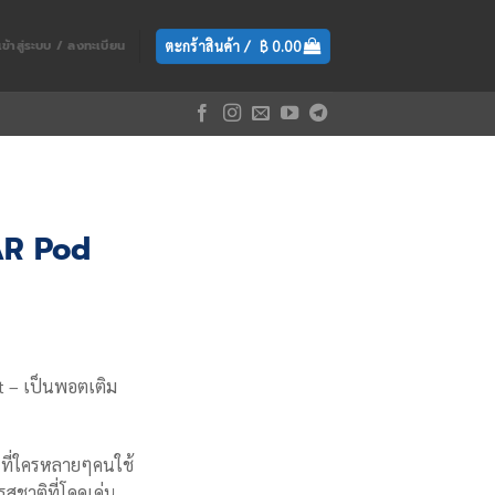
ตะกร้าสินค้า /
฿
0.00
เข้าสู่ระบบ / ลงทะเบียน
AR Pod
rrent
ce
t – เป็นพอตเติม
99.00.
ที่ใครหลายๆคนใช้
รสชาติที่โดดเด่น