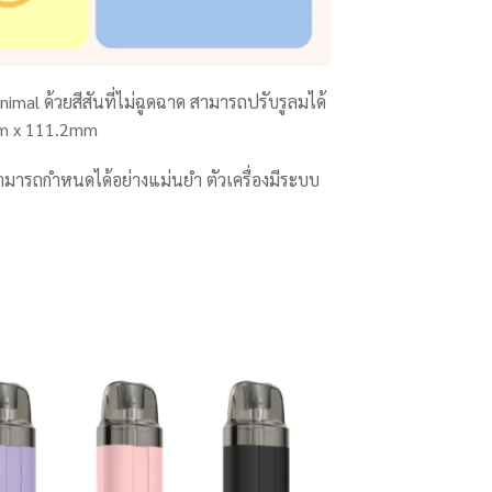
nimal ด้วยสีสันที่ไม่ฉูดฉาด สามารถปรับรูลมได้
05mm x 111.2mm
สามารถกำหนดได้อย่างแม่นยำ ตัวเครื่องมีระบบ