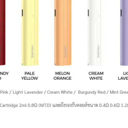
ral Pink / Light Lavender / Cream White / Burgundy Red / Mint Gr
n Cartridge 2ml 0.8Ω (MTD) และยังรองรับคอยล์ขนาด 0.4Ω 0.6Ω 1.2Ω ซ