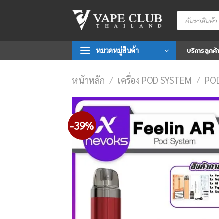
Skip
Products
to
search
content
หมวดหมู่สินค้า
บริการลูกค้
หน้าหลัก
/
เครื่อง POD SYSTEM
/
POD
-39%