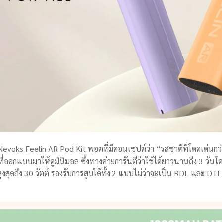
evoks Feelin AR Pod Kit พอตที่มีคอนเซปต์ว่า “รสชาติที่โดดเด่นกว่า
ที่ออกแบบมาให้ดูมินิมอล ซึ่งทางค่ายการันตีว่าใช้ได้ยาวนานถึง 3 วันโ
ุดถึง 30 วัตต์ รองรับการสูบได้ทั้ง 2 แบบไม่ว่าจะเป็น RDL และ DTL ไ