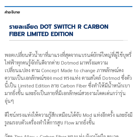
คำอธิบาย
รายละเอียด DOT SWITCH R CARBON
FIBER LIMITED EDITION
พอตเปลี่ยนหัวน้ำยา
ที่มาแรงที่สุดจากแบรนด์ยักษ์ใหญ่ที่ผู้ใช้บุหรี่
ไฟฟ้าทุกคนรู้จักกันดีจากค่าย Dotmod มาพร้อมความ
เปลี่ยนแปลง ตาม Concept Made to change ภาพลักษณ์คง
ความเป็นเอกลักษณ์ของ mod ทรงแท่ง ตามสไตล์ Dotmod ซึ่งตัว
นี้เป็น Limited Edition ลาย Carbon Fiber ซึ่งทำให้มีน้ำหนักเบา
มากยิ่งขึ้น และยังเป็นลายที่มีเอกลักษณ์สวยงามโดดเด่นกว่ารุ่น
อุ่นๆ
ดีไซน์ทรงแท่งให้ความรู้สึกเหมือนได้จับ Mod แท่งอีกครั้ง และยังมี
รูลมรอบตัวเครื่องทำให้การสูบ Flow มากยิ่งขึ้น
วัสดุ Zinc Alloy + Carbon Fiber ทรงแท่ง จับถนัดมือ ขนาด