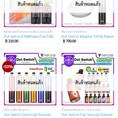
สินค้าหมดแล้ว
สินค้าหมดแล้ว
คอยล์และหัวพอตแบบเติม (COIL&CARTRIDGE)
อื่นๆ (ACCESSORIES)
Dot switch R Refillable Pod 0.8Ω
Dot Switch Adapter 510 By Nabon
฿
210.00
฿
700.00
-50%
Add
Add
to
to
wishlist
wishlist
สินค้าหมดแล้ว
สินค้าหมดแล้ว
POD เปลี่ยนหัวน้ำยา
หัวพอตพร้อมน้ำยา (JUICE POD)
Dot Switch Device by Dotmod
Dot Switch Pod Juice by Dotmod