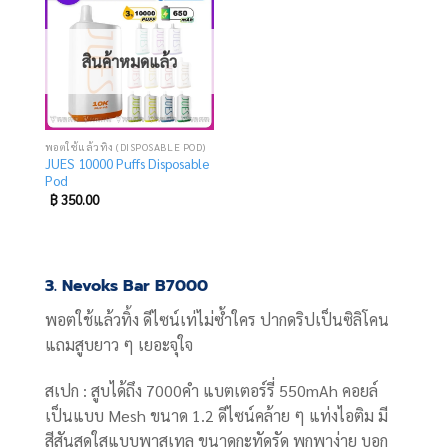
Add
to
wishlist
สินค้าหมดแล้ว
พอตใช้แล้วทิ้ง (DISPOSABLE POD)
JUES 10000 Puffs Disposable
Pod
฿
350.00
3. Nevoks Bar B7000
พอตใช้แล้วทิ้ง ดีไซน์เท่ไม่ซ้ำใคร ปากดริปเป็นซิลิโคน
แถมสูบยาว ๆ เยอะจุใจ
สเปก : สูบได้ถึง 7000คำ แบตเตอร์รี่ 550mAh คอยล์
เป็นแบบ Mesh ขนาด 1.2 ดีไซน์คล้าย ๆ แท่งไอติม มี
สีสันสดใสแบบพาสเทล ขนาดกะทัดรัด พกพาง่าย บอก