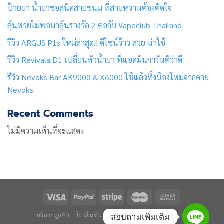
ป้ายยา น้ำยาซอลนิคสายขนม ที่สายหวานต้องติดใจ
ลุ้นหวยไม่พอมาลุ้นรางวัล 2 ต่อกับ Vapeclub Thailand
รีวิว ARGUS P1s ใหม่ล่าสุด!! ดีไซน์ว้าว สวย น่าใช้
รีวิว Revivala D1 เปลี่ยนหัวน้ำยา ที่แอดมินการันตีว่าดี
รีวิว Nevoks Bar AK9000 & X6000 ใช้แล้วทิ้งน้องใหม่จากค่าย
Nevoks
Recent Comments
ไม่มีความเห็นที่จะแสดง
บริการลูกค้า
โปรโมชัน
ข่าวและบทความ
ติดต่อเรา
สอบถามเพิ่มเติม