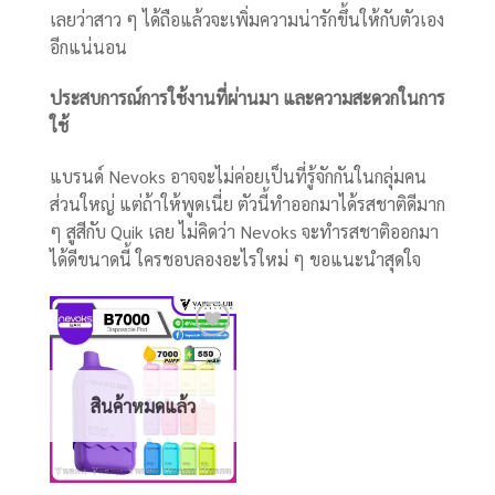
เลยว่าสาว ๆ ได้ถือแล้วจะเพิ่มความน่ารักขึ้นให้กับตัวเอง
อีกแน่นอน
ประสบการณ์การใช้งานที่ผ่านมา และความสะดวกในการ
ใช้
แบรนด์ Nevoks อาจจะไม่ค่อยเป็นที่รู้จักกันในกลุ่มคน
ส่วนใหญ่ แต่ถ้าให้พูดเนี่ย ตัวนี้ทำออกมาได้รสชาติดีมาก
ๆ สูสีกับ Quik เลย ไม่คิดว่า Nevoks จะทำรสชาติออกมา
ได้ดีขนาดนี้ ใครชอบลองอะไรใหม่ ๆ ขอแนะนำสุดใจ
Add
to
wishlist
สินค้าหมดแล้ว