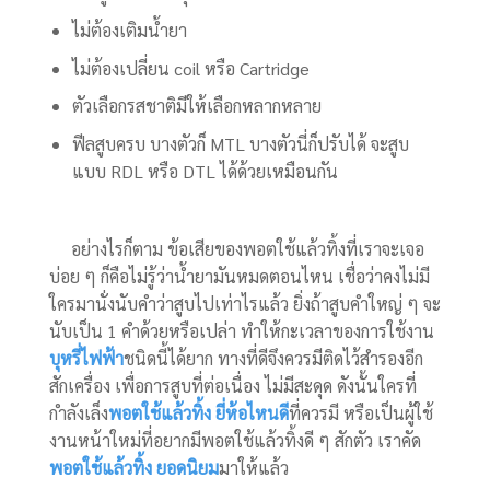
ไม่ต้องเติมน้ำยา
ไม่ต้องเปลี่ยน coil หรือ Cartridge
ตัวเลือกรสชาติมีให้เลือกหลากหลาย
ฟีลสูบครบ บางตัวก็ MTL บางตัวนี่ก็ปรับได้ จะสูบ
แบบ RDL หรือ DTL ได้ด้วยเหมือนกัน
อย่างไรก็ตาม ข้อเสียของพอตใช้แล้วทิ้งที่เราจะเจอ
บ่อย ๆ ก็คือไม่รู้ว่าน้ำยามันหมดตอนไหน เชื่อว่าคงไม่มี
ใครมานั่งนับคำว่าสูบไปเท่าไรแล้ว ยิ่งถ้าสูบคำใหญ่ ๆ จะ
นับเป็น 1 คำด้วยหรือเปล่า ทำให้กะเวลาของการใช้งาน
บุหรี่ไฟฟ้า
ชนิดนี้ได้ยาก ทางที่ดีจึงควรมีติดไว้สำรองอีก
สักเครื่อง เพื่อการสูบที่ต่อเนื่อง ไม่มีสะดุด ดังนั้นใครที่
กำลังเล็ง
พอตใช้แล้วทิ้ง ยี่ห้อไหนดี
ที่ควรมี หรือเป็นผู้ใช้
งานหน้าใหม่ที่อยากมีพอตใช้แล้วทิ้งดี ๆ สักตัว เราคัด
พอตใช้แล้วทิ้ง ยอดนิยม
มาให้แล้ว