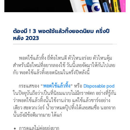
ต้องมี ! 3 พอตใช้แล้วทิ้งยอดนิยม ครึ่งปี
หลัง 2023
พอตใช้แล้วทิ้ง ยี่ห้อไหนดี ตัวไหนอร่อย ตัวไหนคุ้ม
สำหรับมือใหม่ที่อยากลองใช้ วันนี้เลยจัดมาให้กันไปเลย
กับ พอตใช้แล้วทิ้งยอดนิยมในครึ่งปีหลังนี้
กระแสของ “
พอตใช้แล้วทิ้ง
” หรือ
Disposable pod
ในปัจจุบันถือว่าเป็นที่นิยมแบบไม่มีกราฟตก อย่างที่รู้กัน
ว่าพอตใช้แล้วทิ้งนั้นใช้งานง่าย แค่ใช้แล้วชาร์จอย่าง
เดียว สะดวกเว่อร์ น้ำยาหมดปุ๊ปทิ้งได้เลยสมชื่อ นอกจาก
นั้นยังมีข้อดีมากมาย ได้แก่
การดูแลไม่ค่อยยุ่งยาก