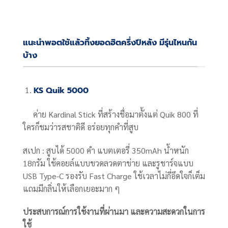
แนะนำพอตใช้แล้วทิ้งยอดฮิตครึ่งปีหลัง มีรุ่นไหนกัน
บ้าง
KS Quik 5000
ค่าย Kardinal Stick ที่สร้างชื่อมาตั้งแต่ Quik 800 ที่
ใครก็ชมว่ารสชาติดี อร่อยทุกคำที่สูบ
สเปก : สูบได้ 5000 คำ แบตเตอรี่ 350mAh น้ำหนัก
18กรัม ใช้คอยล์แบบขวดลวดตาข่าย และรูชาร์จแบบ
USB Type-C รองรับ Fast Charge ใช้เวลาไม่กี่อึดใจก็เต็ม
แถมมีกลิ่นให้เลือกเยอะมาก ๆ
ประสบการณ์การใช้งานที่ผ่านมา และความสะดวกในการ
ใช้