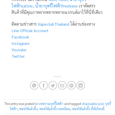
ไฟฟ้าsaltnic,
น้ำยาบุหรี่ไฟฟ้าfreebase
เราคัดสรร
สินค้าที่มีคุณภาพจากหลากหลายแบรนด์มาไว้ที่นี่ที่เดียว
ติดตามข่าวสาร
VapeclubThailand
ได้ผ่านช่องทาง
Line Official Account
Facebook
Instagram
Youtube
Twitter
This entry was posted in
บทความบุหรี่ไฟฟ้า
and tagged
disposable pod
,
บุหรี่
ไฟฟ้า
,
พอตใช้แล้วทิ้ง
,
พอตใช้แล้วทิ้ง ยอดนิยม
,
พอตใช้แล้วทิ้ง ยี่ห้อไหนดี
.