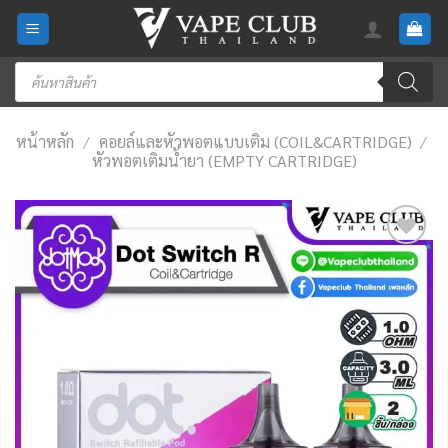
Skip
to
content
Products
search
หน้าหลัก
/
คอยล์และหัวพอตแบบเติม (COIL&CARTRIDGE)
/
หัวพอตเติมน้ำยา (EMPTY CARTRIDGE)
Add
to
wishlist