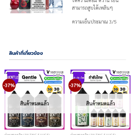
ให้ความหอม หวาน เย็น
สามารถสูบได้เพลินๆ
ความเย็นประมาณ 3/5
สินค้าที่เกี่ยวข้อง
-37%
-37%
Add
Add
to
to
wishlist
wishlist
สินค้าหมดแล้ว
สินค้าหมดแล้ว
น้ำยาซอลนิค (SALTNIC EJUICE)
น้ำยาซอลนิค (SALTNIC EJUICE)