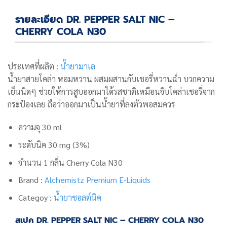
รายละเอียด DR. PEPPER SALT NIC –
CHERRY COLA N30
ประเทศที่ผลิต :
น้ำยามาเล
น้ำยาสายโคล่า หอมหวาน ผสมผสานกับเชอรี่หวานฉ่ำ บวกความ
เย็นนิดๆ ช่วยให้การสูบออกมาได้รสชาติเหมือนจิบโคล่าเชอรี่จาก
กระป๋องเลย ถือว่าออกมาเป็นน้ำยาที่ลงตัวพอสมควร
ความจุ 30 ml
ระดับนิค 30 mg (3%)
จำนวน 1 กลิ่น
Cherry Cola N30
Brand :
Alchemistz Premium E-Liquids
Categoy :
น้ำยาซอลต์นิค
สเปค DR. PEPPER SALT NIC – CHERRY COLA N30