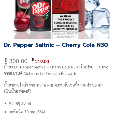
Dr. Pepper Saltnic – Cherry Cola N30
Original
Current
300.00
฿
฿
219.00
price
price
น้ำยา Dr. Pepper Saltnic – Cherry Cola N30 เป็นน้ำยา Saltnic
was:
is:
จากแบรนด์ Alchemistz Premium E-Liquids
฿ 300.00.
฿ 219.00.
น้ำยาสายโคล่า หอมหวาน ผสมผสานกับเชอรี่หวานฉ่ำ ออกมา
เป็นน้ำยาที่ลงตัว
ความจุ 30 ml
ระดับนิค 30 mg (3%)