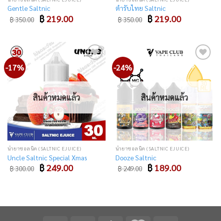
Gentle Saltnic
ตำรับไทย Saltnic
Original
Current
Original
Current
฿
219.00
฿
219.00
฿
350.00
฿
350.00
price
price
price
price
was:
is:
was:
is:
฿ 350.00.
฿ 219.00.
฿ 350.00.
฿ 219.00.
-17%
-24%
Add
Add
to
to
wishlist
wishlist
สินค้าหมดแล้ว
สินค้าหมดแล้ว
น้ำยาซอลนิค (SALTNIC EJUICE)
น้ำยาซอลนิค (SALTNIC EJUICE)
Uncle Saltnic Special Xmas
Dooze Saltnic
Original
Current
Original
Current
฿
249.00
฿
189.00
฿
300.00
฿
249.00
price
price
price
price
was:
is:
was:
is:
฿ 300.00.
฿ 249.00.
฿ 249.00.
฿ 189.00.