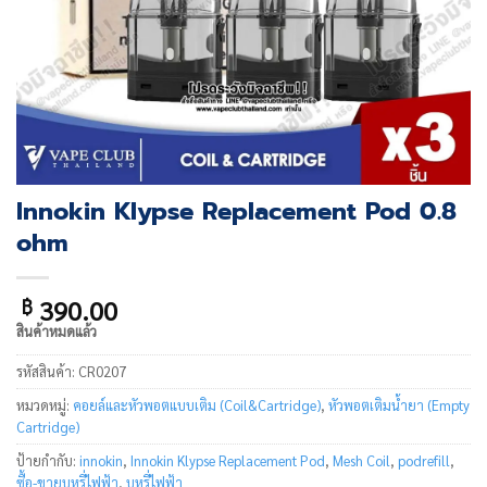
Innokin Klypse Replacement Pod 0.8
ohm
390.00
฿
สินค้าหมดแล้ว
รหัสสินค้า:
CR0207
หมวดหมู่:
คอยล์และหัวพอตแบบเติม (Coil&Cartridge)
,
หัวพอตเติมน้ำยา (Empty
Cartridge)
ป้ายกำกับ:
innokin
,
Innokin Klypse Replacement Pod
,
Mesh Coil
,
podrefill
,
ซื้อ-ขายบุหรี่ไฟฟ้า
,
บุหรี่ไฟฟ้า