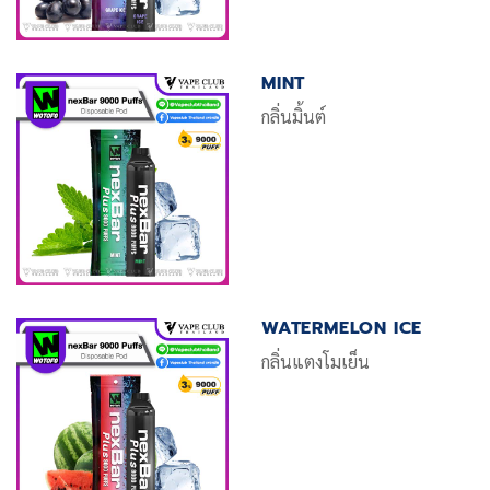
MINT
กลิ่นมิ้นต์
WATERMELON ICE
กลิ่นแตงโมเย็น