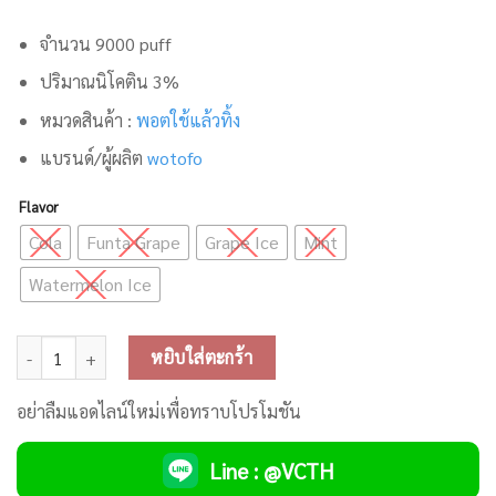
จำนวน 9000 puff
ปริมาณนิโคติน 3%
หมวดสินค้า :
พอตใช้แล้วทิ้ง
แบรนด์/ผู้ผลิต
wotofo
Flavor
Cola
Funta Grape
Grape Ice
Mint
Watermelon Ice
จำนวน NexBar Plus 9000 Puffs Disposable Pod ชิ้น
หยิบใส่ตะกร้า
อย่าลืมแอดไลน์ใหม่เพื่อทราบโปรโมชัน
Line : @VCTH