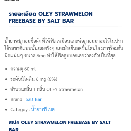
รายละเอียด OLEY STRAWMELON
FREEBASE BY SALT BAR
น้ำยารสลูกอมชื่อดัง ที่ให้ฟิลเหมือนแกะห่อลูกอมมาอมไว้ในปาก
ได้รสชาติแบบนั้นเลยจริงๆ และยังเย็นสดชื่นโดนใจ มาพร้อมกับ
นิคแน่นๆ ขนาด 6mg ทำให้ฟิลสูบบอกเลยว่าลงตัวเป็นที่สุด
ความจุ 60 ml
ระดับนิโคติน 6 mg (6%)
จำนวนกลิ่น 1 กลิ่น
OLEY Strawmelon
Brand :
Salt Bar
Categoy :
น้ำยาฟรีเบส
สเปค OLEY STRAWMELON FREEBASE BY SALT
BAR