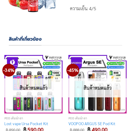
ความเย็น 4/5
สินค้าที่เกี่ยวข้อง
-34%
-45%
Add
Add
to
to
wishlist
wishlist
สินค้าหมดแล้ว
สินค้าหมดแล้ว
POD เติมน้ำยา
POD เติมน้ำยา
Lost vape Ursa Pocket Kit
VOOPOO ARGUS SE Pod Kit
Original
Current
Original
Current
฿
590.00
฿
490.00
฿
890.00
฿
888.00