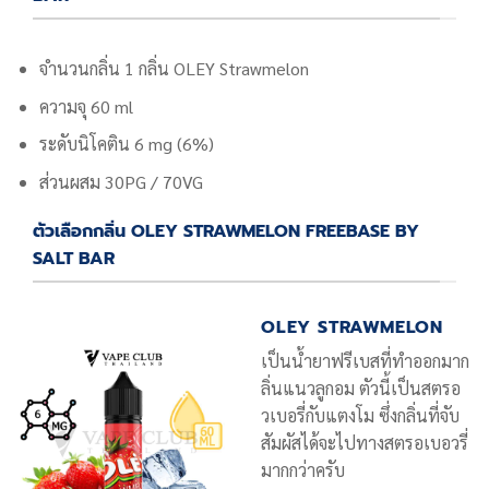
จำนวนกลิ่น 1 กลิ่น
OLEY Strawmelon
ความจุ 60 ml
ระดับนิโคติน
6 mg (6%)
ส่วนผสม 30PG / 70VG
ตัวเลือกกลิ่น OLEY STRAWMELON FREEBASE BY
SALT BAR
OLEY STRAWMELON
เป็นน้ำยาฟรีเบสที่ทำออกมาก
ลิ่นแนวลูกอม ตัวนี้เป็นสตรอ
วเบอรี่กับแตงโม ซึ่งกลิ่นที่จับ
สัมผัสได้จะไปทางสตรอเบอวรี่
มากกว่าครับ