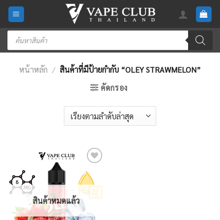
Skip
to
content
Products
search
หน้าหลัก
/
สินค้าที่มีป้ายกำกับ “OLEY STRAWMELON”
คัดกรอง
Add
to
wishlist
สินค้าหมดแล้ว