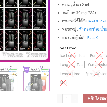
ความจุน้ำยา 2 ml
ระดับนิค 30 mg
(3%)
สามารถใช้ได้กับ
Real X Pod 
หมวดหมู่ :
หัวพอตพร้อมน้ำย
แบรนด์/ผู้ผลิต :
Real X
Real X Flavor
Ice Lemon Tea
Pomelo T
Long Jing Tea
Watermelo
Lemon Lime
Spring Water
Mint
จำนวน Real X Pod Juice (หัวน้ำยาใ
หยิบใส่ตะกร