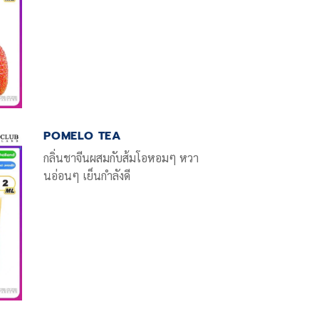
POMELO TEA
กลิ่นชาจีนผสมกับส้มโอหอมๆ หวา
นอ่อนๆ เย็นกำลังดี