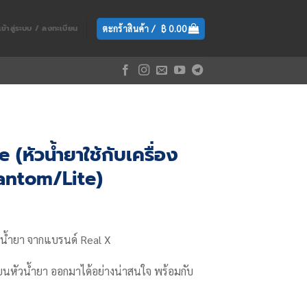
ตะกร้าสินค้า /
฿
0.00
เข้าสู่ระบบ / ลงทะเบียน
(หัวน้ำยาใช้กับเครื่อง
antom/Lite)
rent
e
น้ำยา จากแบรนด์ Real X
.00.
่ยนหัวน้ำยา ออกมาได้อย่างน่าสนใจ พร้อมกับ