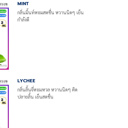
MINT
กลิ่นมิ้นท์หอมสดชื่น หวานนิดๆ เย็น
กำลังดี
LYCHEE
กลิ่นลิ้นจี่หอมหวล หวานนิดๆ ติด
ปลายลิ้น เย็นสดชื่น