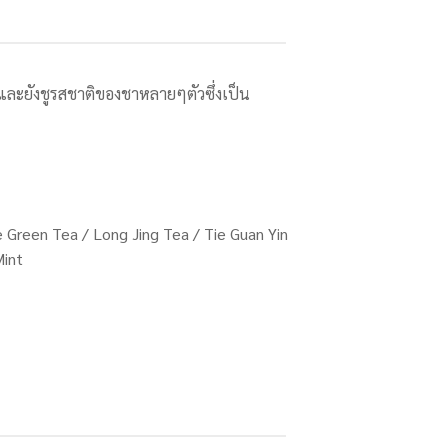
และยังชูรสชาติของชาหลายๆตัวซึ่งเป็น
 Green Tea / Long Jing Tea / Tie Guan Yin
Mint