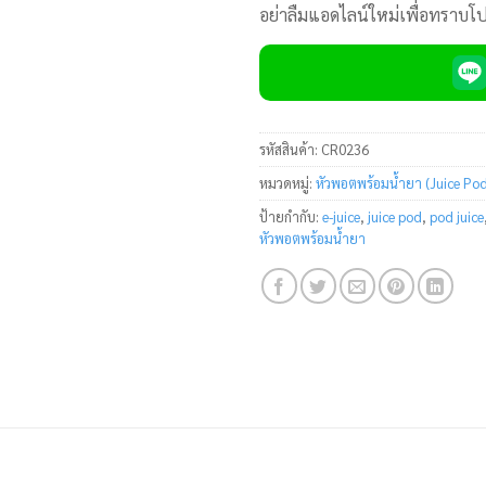
อย่าลืมแอดไลน์ใหม่เพื่อทราบโ
รหัสสินค้า:
CR0236
หมวดหมู่:
หัวพอตพร้อมน้ำยา (Juice Po
ป้ายกำกับ:
e-juice
,
juice pod
,
pod juice
หัวพอตพร้อมน้ำยา