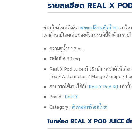
รายละเอียด REAL X POD
ค่ายน้องใหม่ที่ผลิต
พอตเปลี่ยนหัวน้ำยา
มาใหม่
เอกลักษณ์โดดเด่นของตัวแบรนด์นี้อีกด้วย รวมไ
ความจุน้ำยา 2 ml
ระดับนิค 30 mg
Real X Pod Juice
มี 15 กลิ่นรสชาติให้เลื
Tea / Watermelon / Mango / Grape / Pass
สามารถใช้งานได้กับ
Real X Pod Kit
เท่านั้
Brand :
Real X
Category :
หัวพอตพร้อมน้ำยา
ในกล่อง REAL X POD JUICE มีอ