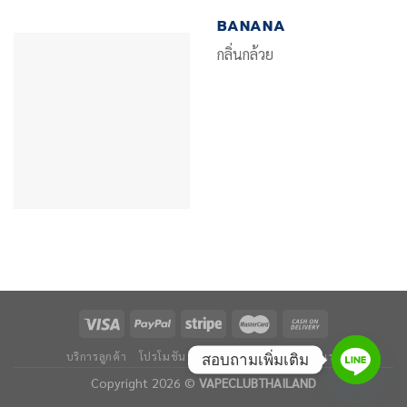
BANANA
กลิ่นกล้วย
บริการลูกค้า
โปรโมชัน
ข่าวและบทความ
ติดต่อเรา
สอบถามเพิ่มเติม
Copyright 2026 ©
VAPECLUBTHAILAND