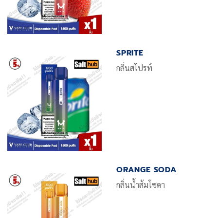
SPRITE
กลิ่นสโปรท์
ORANGE SODA
กลิ่นน้ำส้มโซดา