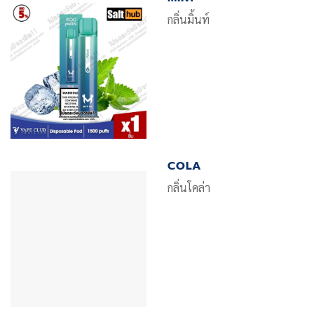
กลิ่นมิ้นท์
COLA
กลิ่นโคล่า