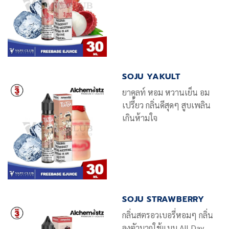
SOJU YAKULT
ยาคูลท์ หอม หวานเย็น อม
เปรี้ยว กลิ่นดีสุดๆ สูบเพลิน
เกินห้ามใจ
SOJU STRAWBERRY
กลิ่นสตรอวเบอรี่หอมๆ กลิ่น
ลงตัวมากใช้แบบ All Day