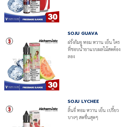
SOJU GUAVA
ฝรั่งกิมจู หอม หวาน เย็น ใคร
ที่ชอบน้ำยาแบบผลไม้สดต้อง
ลอง
SOJU LYCHEE
ลิ้นจี่ หอม หวาน เย็น เปรี้ยว
บางๆ สดชื่นสุดๆ