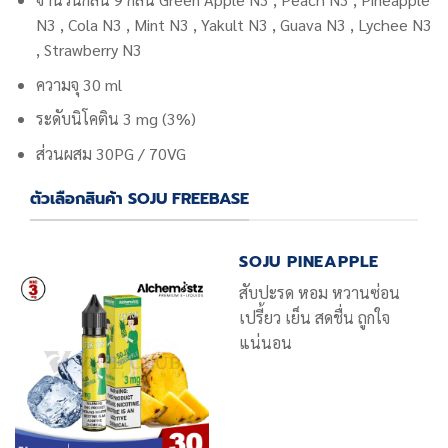
N3 , Cola N3 , Mint N3 , Yakult N3 , Guava N3 , Lychee N3
, Strawberry N3
ความจุ 30 ml
ระดับนิโคติน
3 mg (3%)
ส่วนผสม 30PG / 70VG
ตัวเลือกสินค้า SOJU FREEBASE
SOJU PINEAPPLE
สับปะรด หอม หวานซ่อน
เปรี้ยว เย็น สดชื่น ถูกใจ
แน่นอน