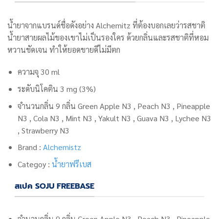
น้ำยาจากแบรนด์ชื่อดังอย่าง Alchemitz ที่ต้องบอกเลยว่ารสชาติ
น้ำยาสายผลไม้ของเขาไม่เป็นรองใคร ด้วยกลิ่นและรสชาติที่หอม
หวานชัดเจน ทำให้ยอดขายดีไม่มีตก
ความจุ 30 ml
ระดับนิโคติน 3 mg (3%)
จำนวนกลิ่น 9 กลิ่น
Green Apple N3 , Peach N3 , Pineapple
N3 , Cola N3 , Mint N3 , Yakult N3 , Guava N3 , Lychee N3
, Strawberry N3
Brand :
Alchemistz
Categoy :
น้ำยาฟรีเบส
สเปค SOJU FREEBASE
จำนวนกลิ่น 9 กลิ่น
Green Apple N3 , Peach N3 , Pineapple