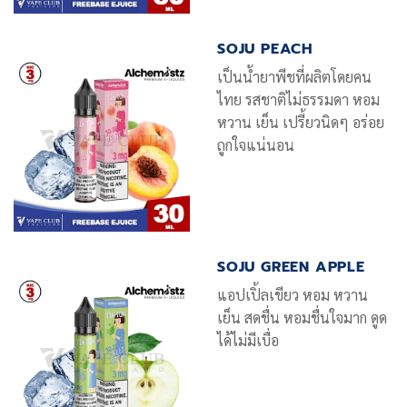
SOJU PEACH
เป็นน้ำยาพีชที่ผลิตโดยคน
ไทย รสชาติไม่ธรรมดา หอม
หวาน เย็น เปรี้ยวนิดๆ อร่อย
ถูกใจแน่นอน
SOJU GREEN APPLE
แอปเปิ้ลเขียว หอม หวาน
เย็น สดชื่น หอมชื่นใจมาก ดูด
ได้ไม่มีเบื่อ