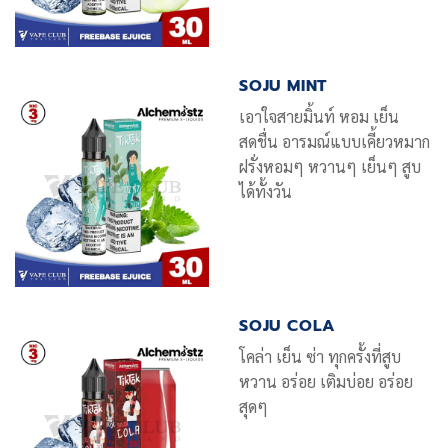
SOJU MINT
เอาใจสายมิ้นท์ หอม เย็น
สดชื่น อารมณ์แบบเคี้ยวหมาก
ฝรั่งหอมๆ หวานๆ เย็นๆ สูบ
ได้ทั้งวัน
SOJU COLA
โคล่า เย็น ซ่า ทุกครั้งที่สูบ
หวาน อร่อย เติมบ่อย อร่อย
สุดๆ