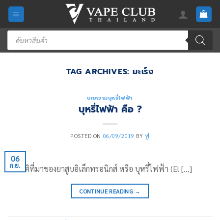
Skip
to
content
Products
search
TAG ARCHIVES:
มะเร็ง
บทความบุหรี่ไฟฟ้า
บุหรี่ไฟฟ้า คือ ?
POSTED ON
06/09/2019
BY
ฟู่
06
ก.ย.
ประวัติที่มาของยาสูบอิเล็กทรอนิกส์ หรือ บุหรี่ไฟฟ้า (El […]
CONTINUE READING
→