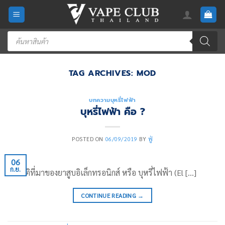
Skip
to
content
Products
search
TAG ARCHIVES:
MOD
บทความบุหรี่ไฟฟ้า
บุหรี่ไฟฟ้า คือ ?
POSTED ON
06/09/2019
BY
ฟู่
06
ก.ย.
ประวัติที่มาของยาสูบอิเล็กทรอนิกส์ หรือ บุหรี่ไฟฟ้า (El […]
CONTINUE READING
→