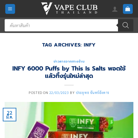
Skip
to
content
Products
search
TAG ARCHIVES:
INFY
ข่าวสารจากทางร้าน
INFY 6000 Puffs by This Is Salts พอตใช้
แล้วทิ้งรุ่นใหม่ล่าสุด
POSTED ON
22/03/2023
BY
ประยุทธ จันทร์อังคาร
22
มี.ค.