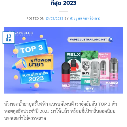
ที่สุด 2023
POSTED ON
13/03/2023
BY
ประยุทธ จันทร์อังคาร
13
มี.ค.
หัวพอตน้ำยาบุหรี่ไฟฟ้า แบรนด์ไหนดี เราจัดอันดับ TOP 3 หัว
พอตสุดฮิตประจำปี 2023 มาให้แล้ว พร้อมชี้เป้ากลิ่นยอดนิยม
บอกเลยว่าไม่ควรพลาด