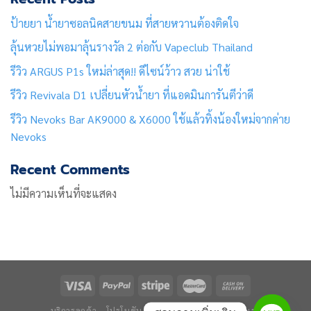
ป้ายยา น้ำยาซอลนิคสายขนม ที่สายหวานต้องติดใจ
ลุ้นหวยไม่พอมาลุ้นรางวัล 2 ต่อกับ Vapeclub Thailand
รีวิว ARGUS P1s ใหม่ล่าสุด!! ดีไซน์ว้าว สวย น่าใช้
รีวิว Revivala D1 เปลี่ยนหัวน้ำยา ที่แอดมินการันตีว่าดี
รีวิว Nevoks Bar AK9000 & X6000 ใช้แล้วทิ้งน้องใหม่จากค่าย
Nevoks
Recent Comments
ไม่มีความเห็นที่จะแสดง
บริการลูกค้า
โปรโมชัน
ข่าวและบทความ
ติดต่อเรา