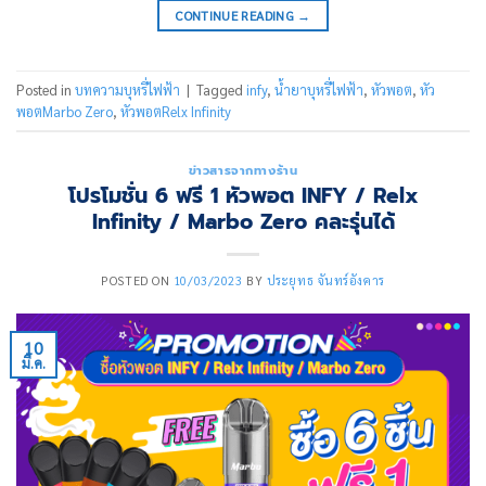
CONTINUE READING
→
Posted in
บทความบุหรี่ไฟฟ้า
|
Tagged
infy
,
น้ำยาบุหรี่ไฟฟ้า
,
หัวพอต
,
หัว
พอตMarbo Zero
,
หัวพอตRelx Infinity
ข่าวสารจากทางร้าน
โปรโมชั่น 6 ฟรี 1 หัวพอต INFY / Relx
Infinity / Marbo Zero คละรุ่นได้
POSTED ON
10/03/2023
BY
ประยุทธ จันทร์อังคาร
10
มี.ค.