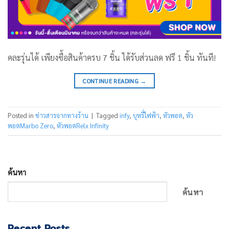
คละรุ่นได้ เพียงซื้อสินค้าครบ 7 ชิ้น ได้รับส่วนลด ฟรี 1 ชิ้น ทันที!
CONTINUE READING
→
Posted in
ข่าวสารจากทางร้าน
|
Tagged
infy
,
บุหรี่ไฟฟ้า
,
หัวพอต
,
หัว
พอตMarbo Zero
,
หัวพอตRelx Infinity
ค้นหา
ค้นหา
Recent Posts