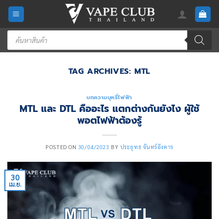
Skip
to
content
Products
search
TAG ARCHIVES:
MTL
บทความบุหรี่ไฟฟ้า
MTL และ DTL คืออะไร แตกต่างกันยังไง ผู้ใช้
พอตไฟฟ้าต้องรู้
POSTED ON
30/04/2023
BY
ประยุทธ จันทร์อังคาร
30
เม.ย.