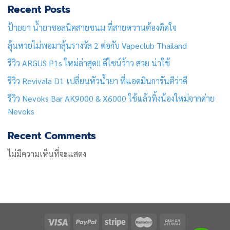
Recent Posts
ป้ายยา น้ำยาซอลนิคสายขนม ที่สายหวานต้องติดใจ
ลุ้นหวยไม่พอมาลุ้นรางวัล 2 ต่อกับ Vapeclub Thailand
รีวิว ARGUS P1s ใหม่ล่าสุด!! ดีไซน์ว้าว สวย น่าใช้
รีวิว Revivala D1 เปลี่ยนหัวน้ำยา ที่แอดมินการันตีว่าดี
รีวิว Nevoks Bar AK9000 & X6000 ใช้แล้วทิ้งน้องใหม่จากค่าย
Nevoks
Recent Comments
ไม่มีความเห็นที่จะแสดง