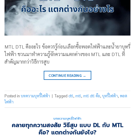
MTL DTL คืออะไร ข้อควรรู้ก่อนเลือกซื้อพอตไฟฟ้าและน้ำยาบุหรี่
ไฟฟ้า ชวนมาทำความรู้จักความแตกต่างของ MTL และ DTL ที่
สำคัญมากกว่าวิธีการสูบ
CONTINUE READING
→
Posted in
บทความบุหรี่ไฟฟ้า
|
Tagged
dtl
,
mtl
,
mtl dtl คือ
,
บุหรี่ไฟฟ้า
,
พอต
ไฟฟ้า
บทความบุหรี่ไฟฟ้า
คลายทุกความสงสัย วิธีสูบ แบบ DL กับ MTL
คือ? แตกต่างกันยังไง?