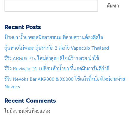
ค้นหา
Recent Posts
ป้ายยา น้ำยาซอลนิคสายขนม ที่สายหวานต้องติดใจ
ลุ้นหวยไม่พอมาลุ้นรางวัล 2 ต่อกับ Vapeclub Thailand
รีวิว ARGUS P1s ใหม่ล่าสุด!! ดีไซน์ว้าว สวย น่าใช้
รีวิว Revivala D1 เปลี่ยนหัวน้ำยา ที่แอดมินการันตีว่าดี
รีวิว Nevoks Bar AK9000 & X6000 ใช้แล้วทิ้งน้องใหม่จากค่าย
Nevoks
Recent Comments
ไม่มีความเห็นที่จะแสดง