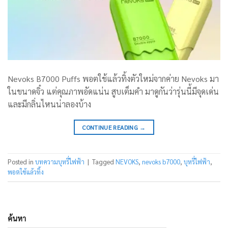
Nevoks B7000 Puffs พอตใช้แล้วทิ้งตัวใหม่จากค่าย Nevoks มา
ในขนาดจิ๋ว แต่คุณภาพอัดแน่น สูบเต็มคำ มาดูกันว่ารุ่นนี้มีจุดเด่น
และมีกลิ่นไหนน่าลองบ้าง
CONTINUE READING
→
Posted in
บทความบุหรี่ไฟฟ้า
|
Tagged
NEVOKS
,
nevoks b7000
,
บุหรี่ไฟฟ้า
,
พอตใช้แล้วทิ้ง
ค้นหา