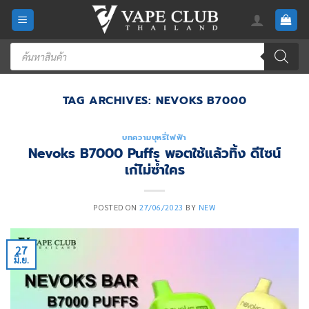
Skip
to
content
Products
search
TAG ARCHIVES:
NEVOKS B7000
บทความบุหรี่ไฟฟ้า
Nevoks B7000 Puffs พอตใช้แล้วทิ้ง ดีไซน์
เก๋ไม่ซ้ำใคร
POSTED ON
27/06/2023
BY
NEW
27
มิ.ย.