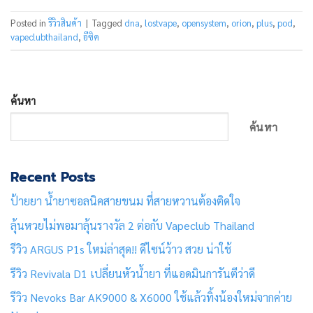
Posted in
รีวิวสินค้า
|
Tagged
dna
,
lostvape
,
opensystem
,
orion
,
plus
,
pod
,
vapeclubthailand
,
อีซิค
ค้นหา
ค้นหา
Recent Posts
ป้ายยา น้ำยาซอลนิคสายขนม ที่สายหวานต้องติดใจ
ลุ้นหวยไม่พอมาลุ้นรางวัล 2 ต่อกับ Vapeclub Thailand
รีวิว ARGUS P1s ใหม่ล่าสุด!! ดีไซน์ว้าว สวย น่าใช้
รีวิว Revivala D1 เปลี่ยนหัวน้ำยา ที่แอดมินการันตีว่าดี
รีวิว Nevoks Bar AK9000 & X6000 ใช้แล้วทิ้งน้องใหม่จากค่าย