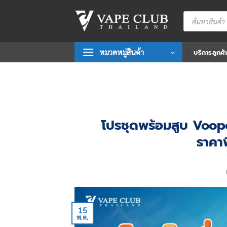
Skip
Products
to
search
content
หมวดหมู่สินค้า
บริการลูกค้
โปรชุดพร้อมสูบ Voop
ราคาพ
15
พ.ค.