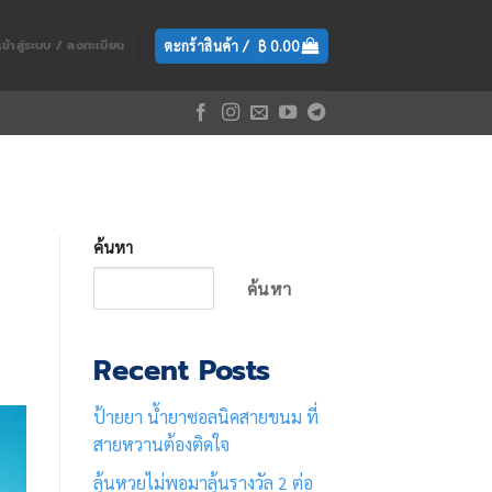
ตะกร้าสินค้า /
฿
0.00
เข้าสู่ระบบ / ลงทะเบียน
ค้นหา
ค้นหา
Recent Posts
ป้ายยา น้ำยาซอลนิคสายขนม ที่
สายหวานต้องติดใจ
ลุ้นหวยไม่พอมาลุ้นรางวัล 2 ต่อ