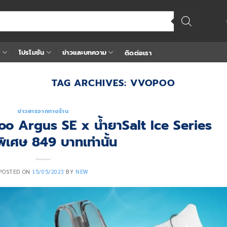
า
โปรโมชัน
ข่าวและบทความ
ติดต่อเรา
TAG ARCHIVES:
VVOPOO
ข่าวสารจากทางร้าน
oo Argus SE x น้ำยาSalt Ice Series
ิเศษ 849 บาทเท่านั้น
POSTED ON
15/05/2023
BY
NEW