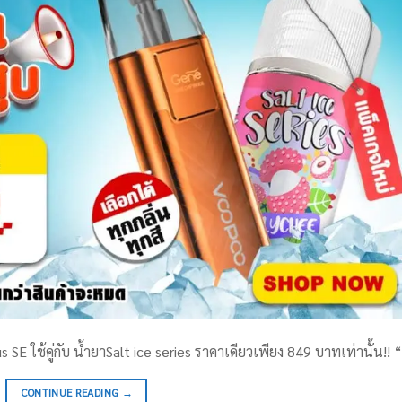
E ใช้คู่กับ น้ำยาSalt ice series ราคาเดียวเพียง 849 บาทเท่านั้น!! “
CONTINUE READING
→