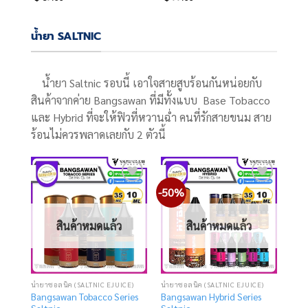
น้ำยา SALTNIC
น้ำยา Saltnic รอบนี้ เอาใจสายสูบร้อนกันหน่อยกับ
สินค้าจากค่าย Bangsawan ที่มีทั้งแบบ Base Tobacco
และ Hybrid ที่จะให้ฟิวที่หวานฉ่ำ คนที่รักสายขนม สาย
ร้อนไม่ควรพลาดเลยกับ 2 ตัวนี้
-50%
Add
Add
to
to
wishlist
wishlist
สินค้าหมดแล้ว
สินค้าหมดแล้ว
น้ำยาซอลนิค (SALTNIC EJUICE)
น้ำยาซอลนิค (SALTNIC EJUICE)
Bangsawan Tobacco Series
Bangsawan Hybrid Series