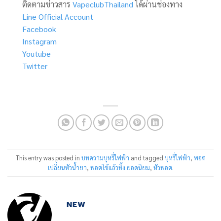
ติดตามข่าวสาร
VapeclubThailand
ได้ผ่านช่องทาง
Line Official Account
Facebook
Instagram
Youtube
Twitter
This entry was posted in
บทความบุหรี่ไฟฟ้า
and tagged
บุหรี่ไฟฟ้า
,
พอต
เปลี่ยนหัวน้ำยา
,
พอตใช้แล้วทิ้ง ยอดนิยม
,
หัวพอต
.
NEW