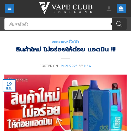
Skip
to
content
Products
search
บทความบุหรี่ไฟฟ้า
สินค้าใหม่ ไม่อร่อยให้ต่อย แอดมิน !!!
POSTED ON
19/09/2023
BY
NEW
19
ก.ย.