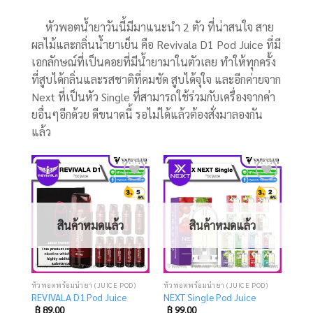
หัวพอตน้ำยาวันนี้มีมาแนะนำ 2 ตัว ที่น่าสนใจ สาย
ผลไม้และกลิ่นน้ำยาเย็น คือ Revivala D1 Pod Juice ที่มี
เอกลักษณ์ที่เป็นคอยที่มีน้ำยามาในตัวเลย ทำให้ทุกครั้ง
ที่สูบได้กลิ่นและรสชาติที่คมชัด สูบได้จุใจ และอีกค่ายจาก
Next ที่เป็นหัว Single ที่สามารถใช้ร่วมกับเครื่องจากค่า
ยอื่นๆอีกด้วย ดีขนาดนี้ รอไม่ได้แล้วต้องสั่งมาลองกัน
แล้ว
Add
Add
to
to
wishlist
wishlist
สินค้าหมดแล้ว
สินค้าหมดแล้ว
หัวพอตพร้อมน้ำยา (JUICE POD)
หัวพอตพร้อมน้ำยา (JUICE POD)
REVIVALA D1 Pod Juice
NEXT Single Pod Juice
฿
89.00
฿
99.00