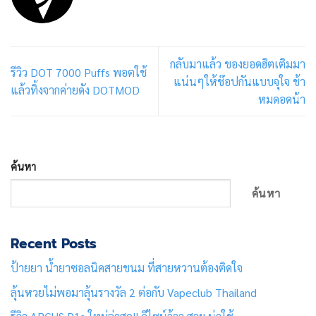
กลับมาแล้ว ของยอดฮิตเติมมา
รีวิว DOT 7000 Puffs พอตใช้
แน่นๆให้ช๊อปกันแบบจุใจ ช้า
แล้วทิ้งจากค่ายดัง DOTMOD
หมดอดน้า
ค้นหา
ค้นหา
Recent Posts
ป้ายยา น้ำยาซอลนิคสายขนม ที่สายหวานต้องติดใจ
ลุ้นหวยไม่พอมาลุ้นรางวัล 2 ต่อกับ Vapeclub Thailand