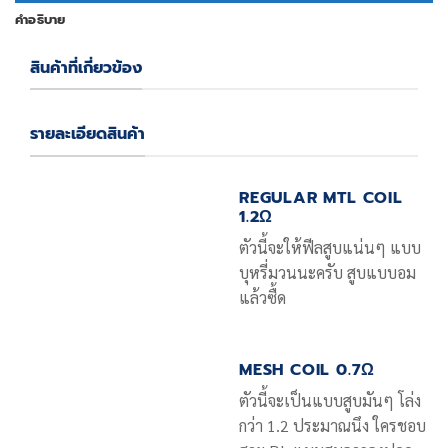
คำอธิบาย
สินค้าที่เกี่ยวข้อง
รายละเอียดสินค้า
REGULAR MTL COIL
1.2Ω
ตัวนี้จะให้ฟีลสูบแน่นๆ แบบ
บุหรี่มวนนะครับ สูบแบบอม
แล้วซื้ด
MESH COIL 0.7Ω
ตัวนี้จะเป็นแบบสูบมันๆ โล่ง
กว่า 1.2 ประมาณนึง ใครชอบ