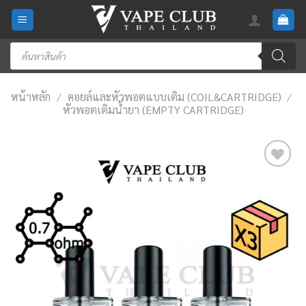
Skip
to
content
Products
search
หน้าหลัก
/
คอยล์และหัวพอตแบบเติม (COIL&CARTRIDGE)
/
หัวพอตเติมน้ำยา (EMPTY CARTRIDGE)
Add
to
wishlist