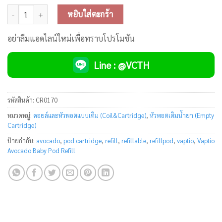
จำนวน Vaptio Avocado Baby Pod Refill ชิ้น
หยิบใส่ตะกร้า
อย่าลืมแอดไลน์ใหม่เพื่อทราบโปรโมชัน
Line : @VCTH
รหัสสินค้า:
CR0170
หมวดหมู่:
คอยล์และหัวพอตแบบเติม (Coil&Cartridge)
,
หัวพอตเติมน้ำยา (Empty
Cartridge)
ป้ายกำกับ:
avocado
,
pod cartridge
,
refill
,
refillable
,
refillpod
,
vaptio
,
Vaptio
Avocado Baby Pod Refill