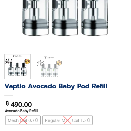
Vaptio Avocado Baby Pod Refill
490.00
฿
Avocado Baby Refill
Mesh Coil 0.7Ω
Regular MTL Coil 1.2Ω