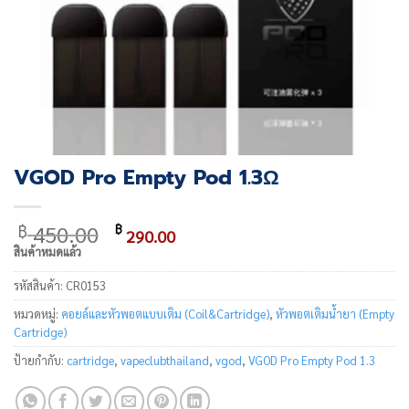
VGOD Pro Empty Pod 1.3Ω
Original
Current
450.00
฿
฿
290.00
price
price
สินค้าหมดแล้ว
was:
is:
รหัสสินค้า:
CR0153
฿ 450.00.
฿ 290.00.
หมวดหมู่:
คอยล์และหัวพอตแบบเติม (Coil&Cartridge)
,
หัวพอตเติมน้ำยา (Empty
Cartridge)
ป้ายกำกับ:
cartridge
,
vapeclubthailand
,
vgod
,
VGOD Pro Empty Pod 1.3