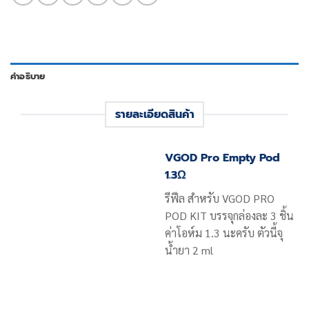
คำอธิบาย
รายละเอียดสินค้า
VGOD Pro Empty Pod
1.3Ω
รีฟีล สำหรับ VGOD PRO
POD KIT บรรจุกล่องละ 3 ชิ้น
ค่าโอห์ม 1.3 นะครับ ตัวนี้จุ
น้ำยา 2 ml