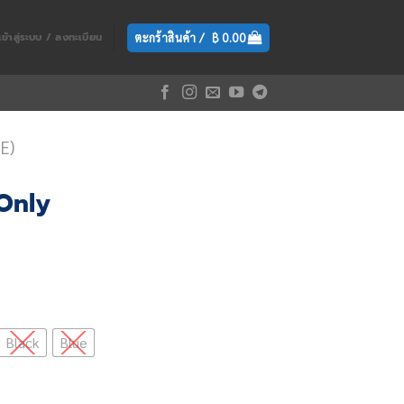
ตะกร้าสินค้า /
฿
0.00
เข้าสู่ระบบ / ลงทะเบียน
E)
Only
Black
Blue