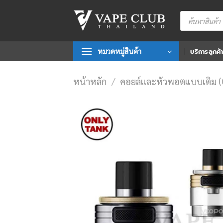
Skip
Products
to
search
content
หมวดหมู่สินค้า
บริการลูกค้
หน้าหลัก
/
คอยล์และหัวพอตแบบเติม 