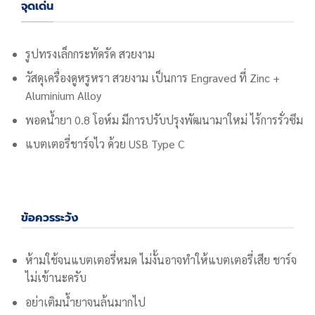
จุดเด่น
รูปทรงเล็กกระทัดรัด สวยงาม
วัสดุเครื่องดูหรูหรา สวยงาม เป็นการ Engraved ที่ Zinc +
Aluminium Alloy
พอดน้ำยา 0.8 โอห์ม มีการปรับปรุงพัฒนามาใหม่ ไร้การรั่วซึม
แบตเตอรี่ชาร์จไว ด้วย USB Type C
ข้อควรระวัง
ห้ามใช้จนแบตเตอรี่หมด ไม่งั้นอาจทำให้แบตเตอรี่เสีย ชาร์จ
ไม่เข้านะครับ
อย่าเติมน้ำยาจนล้นมากไป