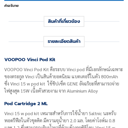
คำอธิบาย
สินค้าที่เกี่ยวข้อง
รายละเอียดสินค้า
VOOPOO Vinci Pod Kit
VOOPOO Vinci Pod Kit คือระบบ Vinci pod ที่มีเอกลักษณ์เฉพาะ
ของตระกูล Vinci เป็นสินค้ายอดนิยม แบตเตอรี่ในตัว 800mAh
ซึ่ง Vinci 15 w pod kit ใช้ชิปเซ็ต GENE อัจฉริยะที่สามารถจ่าย
ไฟสูงสุด 15W เนื้อตัวสวยงาม จาก Aluminium Alloy
Pod Cartridge 2 ML
Vinci 15 w pod kit เหมาะสำหรับการใช้น้ำยา Saltnic นะครับ
พอดรีฟีลในตัวชุดคิต มีความจุน้ำยา 2.0 มล. โดยค่าโอห์ม 0.8
และ 1.2 ซึ่งสามารถเติมน้ำยาที่ด้านข้างจุกซิลิโคน Vinci 15 w