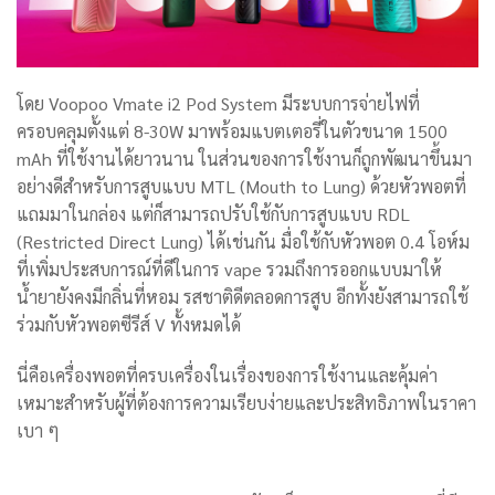
โดย Voopoo Vmate i2 Pod System
มีระบบการจ่ายไฟที่
ครอบคลุมตั้งแต่ 8-30W มาพร้อมแบตเตอรี่ในตัวขนาด 1500
mAh ที่ใช้งานได้ยาวนาน
ในส่วนของการใช้งานก็ถูกพัฒนาขึ้นมา
อย่างดี
สำหรับการสูบแบบ MTL (Mouth to Lung) ด้วยหัวพอตที่
แถมมาในกล่อง แต่ก็สามารถปรับใช้กับการสูบแบบ RDL
(Restricted Direct Lung) ได้เช่นกัน มื่อใช้กับหัวพอต 0.4 โอห์ม
ที่เพิ่มประสบการณ์ที่ดีในการ vape รวมถึงการออกแบบมาให้
น้ำยายังคงมีกลิ่นที่หอม รสชาติดีตลอดการสูบ อีกทั้งยังสามารถใช้
ร่วมกับหัวพอตซีรีส์ V ทั้งหมดได้
นี่คือเครื่องพอตที่ครบเครื่องในเรื่องของการใช้งานและคุ้มค่า
เหมาะสำหรับผู้ที่ต้องการความเรียบง่ายและประสิทธิภาพในราคา
เบา ๆ