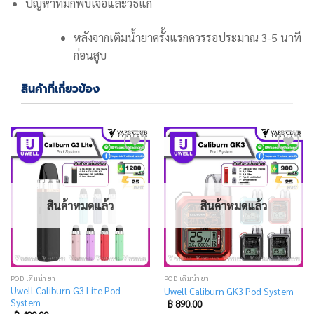
ปัญหาที่มักพบเจอและวิธีแก้
หลังจากเติมน้ำยาครั้งแรกควรรอประมาณ 3-5 นาที
ก่อนสูบ
สินค้าที่เกี่ยวข้อง
Add
Add
to
to
wishlist
wishlist
สินค้าหมดแล้ว
สินค้าหมดแล้ว
POD เติมน้ำยา
POD เติมน้ำยา
Uwell Caliburn G3 Lite Pod
Uwell Caliburn GK3 Pod System
System
฿
890.00