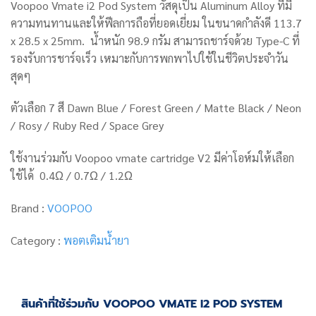
Voopoo Vmate i2 Pod System วัสดุเป็น Aluminum Alloy ที่มี
ความทนทานและให้ฟีลการถือที่ยอดเยี่ยม ในขนาดกำลังดี 113.7
x 28.5 x 25mm. น้ำหนัก 98.9 กรัม สามารถชาร์จด้วย Type-C ที่
รองรับการชาร์จเร็ว เหมาะกับการพกพาไปใช้ในชีวิตประจำวัน
สุดๆ
ตัวเลือก 7 สี Dawn Blue / Forest Green / Matte Black / Neon
/ Rosy / Ruby Red / Space Grey
ใช้งานร่วมกับ Voopoo vmate cartridge V2 มีค่าโอห์มให้เลือก
ใช้ได้ 0.4Ω / 0.7Ω / 1.2Ω
Brand :
VOOPOO
Category :
พอตเติมน้ำยา
สินค้าที่ใช้ร่วมกับ VOOPOO VMATE I2 POD SYSTEM