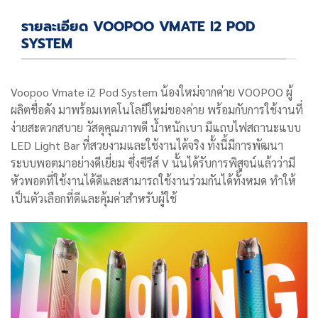
รายละเอียด VOOPOO VMATE I2 POD
SYSTEM
Voopoo Vmate i2 Pod System น้องใหม่จากค่าย VOOPOO ผู้
ผลิตชื่อดัง มาพร้อมเทคโนโลยีใหม่ของค่าย พร้อมกับการใช้งานที่
ง่ายสะดวกสบาย วัสดุคุณภาพดี น้ำหนักเบา มีแถบไฟสถานะแบบ
LED Light Bar ที่สวยงามและใช้งานได้จริง
ทั้งนี้มีการพัฒนา
ระบบพอตมาอย่างดีเยี่ยม ซึ่งซีรีส์ V นั้นได้รับการพิสูจน์แล้วว่ามี
หัวพอตที่ใช้งานได้ดีและสามารถใช้งานร่วมกันได้ทั้งหมด ทำให้
เป็นตัวเลือกที่ดีและคุ้มค่าสำหรับผู้ใช้