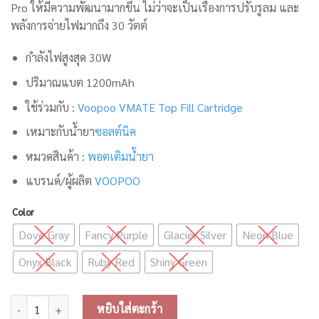
Pro ให้มีความพัฒนามากขึ้น ไม่ว่าจะเป็นเรื่องการปรับรูลม และ
พลังการจ่ายไฟมากถึง 30 วัตต์
กำลังไฟสูงสุด 30W
ปริมาณแบต 1200mAh
ใช้ร่วมกับ :
Voopoo VMATE Top Fill Cartridge
เหมาะกับน้ำยา
ซอลต์นิค
หมวดสินค้า :
พอตเติมน้ำยา
แบรนด์/ผู้ผลิต
VOOPOO
Color
Dove Gray
Fancy Purple
Glacier Silver
Neon Blue
Onyx Black
Ruby Red
Shiny Green
จำนวน Voopoo Vmate Max Pod System ชิ้น
หยิบใส่ตะกร้า