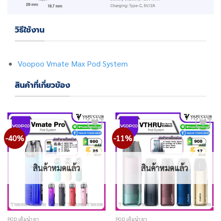
วิธีใช้งาน
Voopoo Vmate Max Pod System
สินค้าที่เกี่ยวข้อง
-40%
-11%
Add
Add
to
to
wishlist
wishlist
สินค้าหมดแล้ว
สินค้าหมดแล้ว
POD เติมน้ำยา
POD เติมน้ำยา