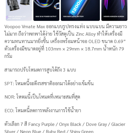
Voopoo Vmate Max
ออกแบบรูปทรงแท่ง แบบแบน มีความยาว
ไม่มาก ถือว่าพกพาได้ง่าย ใช้วัสดุเป็น Zinc Alloy ทำให้เครื่องมี
ความทนทานมากยิ่งขึ้น
เครื่องพร้อมหน้าจอ OLED ขนาด 0.69”
ตัวเครื่อง
มีขนาดอยู่ที่ 103mm × 29mm × 18.7mm น้ำหนัก 79
กรัม
สามารถปรับโหมดการสูบได้ถึง 3 แบบ
SPT: โหมดนี้จะดึงรสชาติออกมาได้อย่างเข้มข้น
NOR: โหดมนี้เป็นโหมดที่เหมาะสมที่สุด
ECO: โหมดนี้ลดการพลังงานการใช้น้ำยา
ตัวเลือก 7 สี Fancy Purple / Onyx Black / Dove Gray / Glacier
Silver / Neon Blue / Ruby Red / Shiny Green