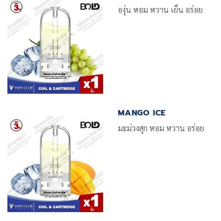
องุ่น หอม หวาน เย็น อร่อย
MANGO ICE
มะม่วงสุก หอม หวาน อร่อย