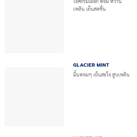
ไอศกรีมเผือก หอม หวาน
เพลิน เย็นสดชื่น
GLACIER MINT
มิ้นหอมๆ เย็นสะใจ สูบเพลิน