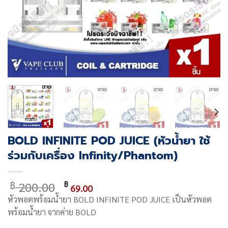
BOLD INFINITE POD JUICE (หัวน้ำยา ใช้
ร่วมกับเครื่อง Infinity/Phantom)
Original
Current
200.00
฿
฿
69.00
price
price
หัวพอตพร้อมน้ำยา
BOLD INFINITE POD JUICE เป็นหัวพอต
was:
is:
พร้อมน้ำยา จากค่าย BOLD
฿ 200.00.
฿ 69.00.