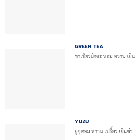
GREEN TEA
ชาเขียวมัจฉะ หอม หวาน เย็น
YUZU
ยูซุหอม หวาน เปรี้ยว เย็นซ่า