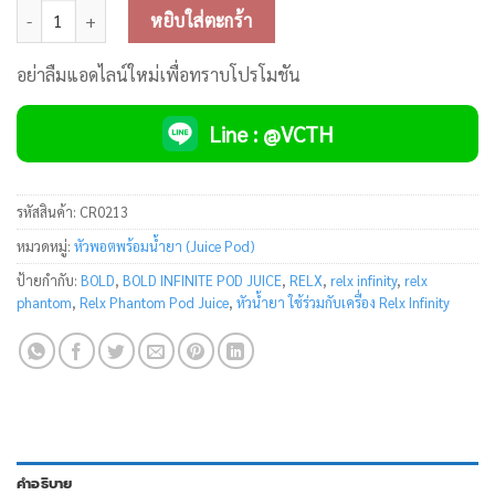
จำนวน BOLD INFINITE POD JUICE (หัวน้ำยา ใช้ร่วมกับเครื่อง Infinity/P
หยิบใส่ตะกร้า
อย่าลืมแอดไลน์ใหม่เพื่อทราบโปรโมชัน
Line : @VCTH
รหัสสินค้า:
CR0213
หมวดหมู่:
หัวพอตพร้อมน้ำยา (Juice Pod)
ป้ายกำกับ:
BOLD
,
BOLD INFINITE POD JUICE
,
RELX
,
relx infinity
,
relx
phantom
,
Relx Phantom Pod Juice
,
หัวน้ำยา ใช้ร่วมกับเครื่อง Relx Infinity
คำอธิบาย