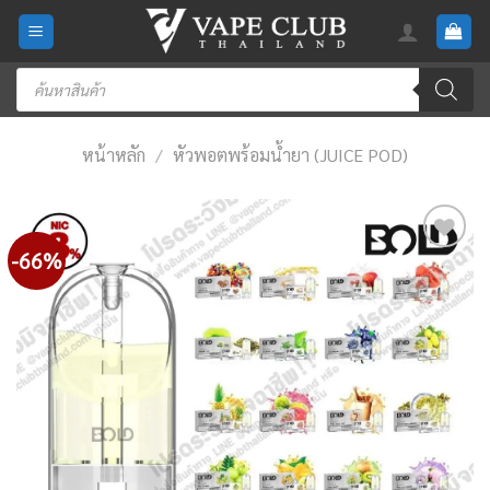
Skip
to
content
Products
search
หน้าหลัก
/
หัวพอตพร้อมน้ำยา (JUICE POD)
-66%
Add
to
wishlist