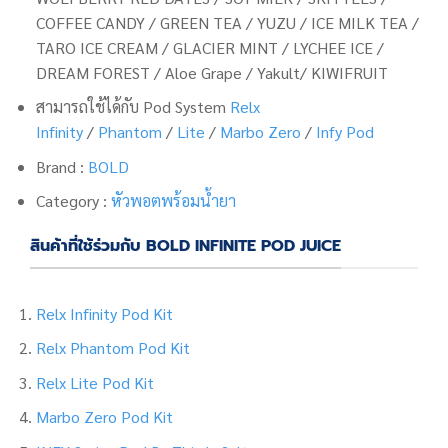
COFFEE CANDY / GREEN TEA / YUZU / ICE MILK TEA /
TARO ICE CREAM / GLACIER MINT / LYCHEE ICE /
DREAM FOREST / Aloe Grape /
Yakult/ KIWIFRUIT
สามารถใช้ได้กับ Pod System
Relx
Infinity
/
Phantom
/
Lite
/
Marbo Zero
/
Infy Pod
Brand :
BOLD
Category :
หัวพอตพร้อมน้ำยา
สินค้าที่ใช้ร่วมกับ BOLD INFINITE POD JUICE
Relx Infinity Pod Kit
Relx Phantom Pod Kit
Relx Lite Pod Kit
Marbo Zero Pod Kit