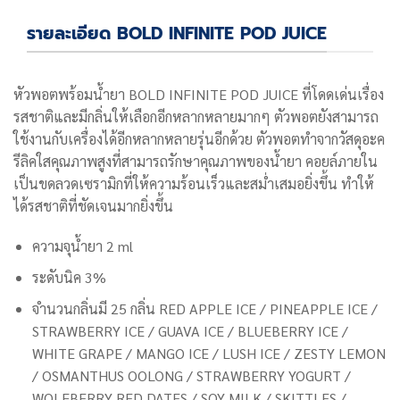
รายละเอียด BOLD INFINITE POD JUICE
หัวพอตพร้อมน้ำยา
BOLD INFINITE POD JUICE
ที่โดดเด่นเรื่อง
รสชาติและมีกลิ่นให้เลือกอีกหลากหลายมากๆ ตัวพอตยังสามารถ
ใช้งานกับเครื่องได้อีกหลากหลายรุ่นอีกด้วย ตัวพอต
ทำจากวัสดุอะค
รีลิคใสคุณภาพสูงที่สามารถรักษาคุณภาพของน้ำยา คอยล์ภายใน
เป็นขดลวดเซรามิกที่ให้ความร้อนเร็วและสม่ำเสมอยิ่งขึ้น ทำให้
ได้รสชาติที่ชัดเจนมากยิ่งขึ้น
ความจุน้ำยา 2 ml
ระดับนิค 3%
จำนวนกลิ่นมี 25 กลิ่น
RED APPLE ICE / PINEAPPLE ICE /
STRAWBERRY ICE / GUAVA ICE / BLUEBERRY ICE /
WHITE GRAPE / MANGO ICE / LUSH ICE / ZESTY LEMON
/ OSMANTHUS OOLONG / STRAWBERRY YOGURT /
WOLFBERRY RED DATES / SOY MILK / SKITTLES /