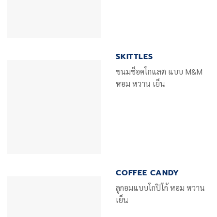
SKITTLES
ขนมช็อคโกแลต แบบ M&M
หอม หวาน เย็น
COFFEE CANDY
ลูกอมแบบโกปิโก้ หอม หวาน
เย็น