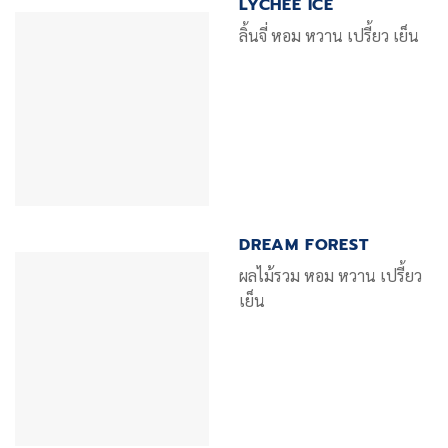
LYCHEE ICE
ลิ้นจี่ หอม หวาน เปรี้ยว เย็น
DREAM FOREST
ผลไม้รวม หอม หวาน เปรี้ยว
เย็น