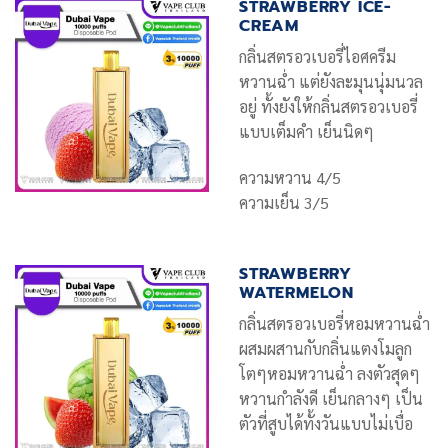
STRAWBERRY ICE-
CREAM
กลิ่นสตรอวเบอรี่ไอศครีม
หวานฉ่ำ แต่ยังละมุนนุ่มนวล
อยู่ ทั้งยังให้กลิ่นสตรอวเบอรี่
แบบเต็มคำ เย็นนิดๆ
ความหวาน 4/5
ความเย็น 3/5
STRAWBERRY
WATERMELON
กลิ่นสตรอวเบอรี่หอมหวานฉ่ำ
ผสมผสานกับกลิ่นแตงโมลูก
โตๆหอมหวานฉ่ำ ลงตัวสุดๆ
หวานกำลังดี เย็นกลางๆ เป็น
ตัวที่สูบได้ทั้งวันแบบไม่เบื่อ