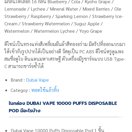
มีกลิ่นให้เลือก 16 กลิ่น
Blueberry / Cola / Kyoho Grape /
Lemonade / Lychee / Mineral Water / Mixed Berries / Ole
Strawberry / Raspberry / Sparking Lemon / Strawberry Ice-
Cream / Strawberry Watermelon / Suguz Apple /
Watermelon / Watermelon Lychee / Yoyo Grape
ดีไซน์เป็นทรงแท่งสีเหลี่ยมผืนผ้าสีทองอร่าม มีดริปที่ออกแบบมา
ให้เข้ากับรูปปากได้เป็นอย่างดี วัสดุเป็น PC ABS ดีไซน์หรูดูแพง
สมชื่อดูไบ ดินแดนมหาเศรษฐี ตัวเครื่องมีรูชาร์จแบบ USB Type-
C สามารถชาร์จซ้ำได้
Brand :
Dubai Vape
Categoy :
พอตใช้แล้วทิ้ง
ในกล่อง DUBAI VAPE 10000 PUFFS DISPOSABLE
POD มีอะไรบ้าง
Dubai Vape 10000 Puffs Disposable Pod 1 ชิ้น