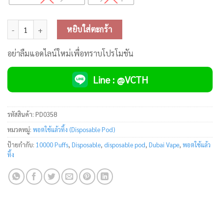
จำนวน Dubai Vape 10000 puffs Disposable Pod ชิ้น
หยิบใส่ตะกร้า
อย่าลืมแอดไลน์ใหม่เพื่อทราบโปรโมชัน
Line : @VCTH
รหัสสินค้า:
PD0358
หมวดหมู่:
พอตใช้แล้วทิ้ง (Disposable Pod)
ป้ายกำกับ:
10000 Puffs
,
Disposable
,
disposable pod
,
Dubai Vape
,
พอตใช้แล้ว
ทิ้ง