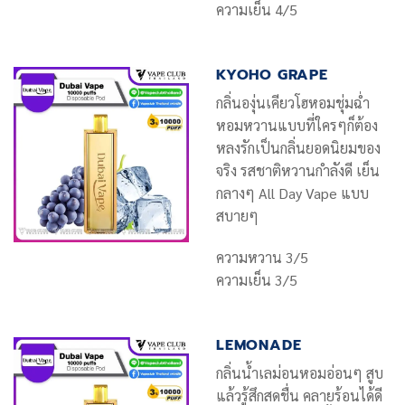
ความเย็น 4/5
KYOHO GRAPE
กลิ่นองุ่นเคียวโฮหอมชุ่มฉ่ำ
หอมหวานแบบที่ใครๆก็ต้อง
หลงรักเป็นกลิ่นยอดนิยมของ
จริง รสชาติหวานกำลังดี เย็น
กลางๆ All Day Vape แบบ
สบายๆ
ความหวาน 3/5
ความเย็น 3/5
LEMONADE
กลิ่นน้ำเลม่อนหอมอ่อนๆ สูบ
แล้วรู้สึกสดชื่น คลายร้อนได้ดี