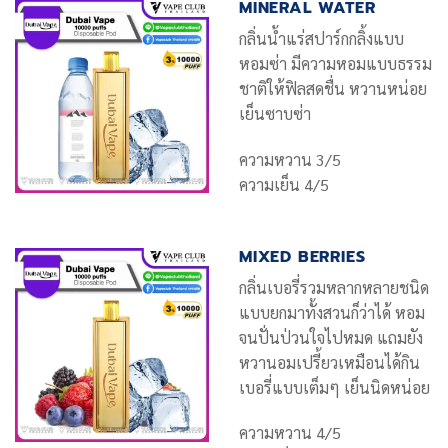
MINERAL WATER
กลิ่นน้ำแร่สปาร์กกลิ้งแบบ
หอมซ่า มีความหอมแบบธรรม
ชาติให้ฟิลสดชื่น หวานหน่อย
เย็นซาบซ่า
ความหวาน 3/5
ความเย็น 4/5
MIXED BERRIES
กลิ่นเบอรี่รวมหลากหลายชนิด
แบบยกมาทั้งสวนก็ว่าได้ หอม
จนปั่นป่วนใจไปหมด แถมยัง
หวานอมเปรี้ยวเหมือนได้กิน
เบอรี่แบบเต็มๆ เย็นนิดหน่อย
ความหวาน 4/5