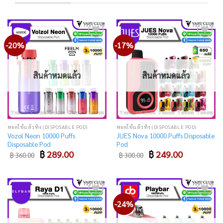
-20%
-17%
Add
Add
to
to
wishlist
wishlist
สินค้าหมดแล้ว
สินค้าหมดแล้ว
พอตใช้แล้วทิ้ง (DISPOSABLE POD)
พอตใช้แล้วทิ้ง (DISPOSABLE POD)
Vozol Neon 10000 Puffs
JUES Nova 10000 Puffs Disposable
Disposable Pod
Pod
Original
Current
Original
Current
฿
289.00
฿
249.00
฿
360.00
฿
300.00
price
price
price
price
was:
is:
was:
is:
฿ 360.00.
฿ 289.00.
฿ 300.00.
฿ 249.00.
-24%
Add
Add
to
to
wishlist
wishlist