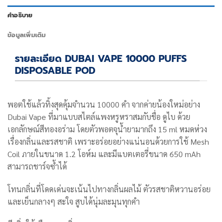
คำอธิบาย
ข้อมูลเพิ่มเติม
รายละเอียด DUBAI VAPE 10000 PUFFS
DISPOSABLE POD
พอตใช้แล้วทิ้งสุดคุ้มจำนวน 10000 คำ จากค่ายน้องใหม่อย่าง
Dubai Vape
ที่มาแบบสไตล์แพงหรูหราสมกับชื่อ ดูไบ ด้วย
เอกลักษณ์สีทองอร่าม โดยตัวพอตจุน้ำยามากถึง 15 ml หมดห่วง
เรื่องกลิ่นและรสชาติ เพราะอร่อยอย่างแน่นอนด้วยการใช้ Mesh
Coil ภายในขนาด 1.2 โอห์ม และมีแบตเตอรี่ขนาด 650 mAh
สามารถชาร์จซ้ำได้
โทนกลิ่นที่โดดเด่น
จะเน้นไปทางกลิ่นผลไม้ ตัวรสชาติหวานอร่อย
และเย็นกลางๆ สะใจ สูบได้นุ่มละมุนทุกคำ