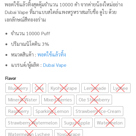
พอตใช้แล้วทิ้งสุดคุ้มจำนวน 10000 คำ จากค่ายน้องใหม่อย่าง
Dubai Vape
ที่มาแบบสไตล์แพงหรูหราสมกับชื่อ ดูไบ ด้วย
เอกลักษณ์สีทองอร่าม
จำนวน 10000 Puff
ปริมาณนิโคติน 3%
หมวดสินค้า :
พอตใช้แล้วทิ้ง
แบรนด์/ผู้ผลิต :
Dubai Vape
Flavor
Blueberry
Cola
Kyoho Grape
Lemonade
Lychee
Mineral Water
Mixed Berries
Ole Strawberry
Raspberry
Sparking Lemon
Strawberry Ice-Cream
Strawberry Watermelon
Suguz Apple
Watermelon
Watermelon Lychee
Yoyo Grape