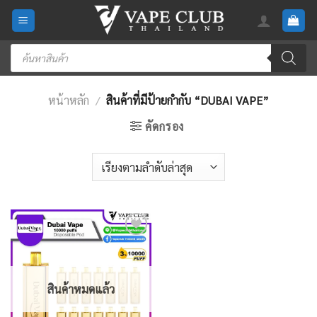
Skip
to
content
Products
search
หน้าหลัก
/
สินค้าที่มีป้ายกำกับ “DUBAI VAPE”
คัดกรอง
Add
to
wishlist
สินค้าหมดแล้ว