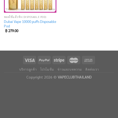
พอตใช้แล้วทิ้ง (DISPOSABLE POD)
Dubai Vape 10000 puffs Disposable
Pod
฿
279.00
บริการลูกค้า
โปรโมชัน
ข่าวและบทความ
ติดต่อเรา
Copyright 2026 ©
VAPECLUBTHAILAND