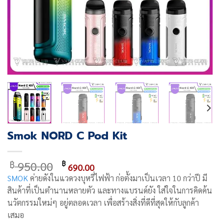
Smok NORD C Pod Kit
Original
Current
950.00
฿
฿
690.00
price
price
SMOK
ค่ายดังในแวดวงบุหรี่ไฟฟ้า ก่อตั้งมาเป็นเวลา 10 กว่าปี มี
was:
is:
สินค้าที่เป็นตำนานหลายตัว และทางแบรนด์ยัง ใส่ใจในการคิดค้น
฿ 950.00.
฿ 690.00.
นวัตกรรมใหม่ๆ อยู่ตลอดเวลา เพื่อสร้างสิ่งที่ดีที่สุดให้กับลูกค้า
เสมอ