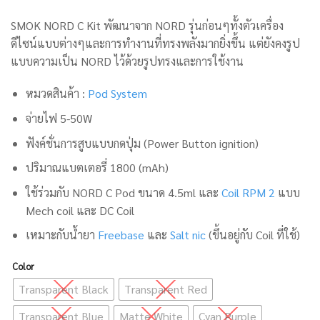
SMOK NORD C Kit พัฒนาจาก NORD รุ่นก่อนๆทั้งตัวเครื่อง
ดีไซน์แบบต่างๆและการทำงานที่ทรงพลังมากยิ่งขึ้น แต่ยังคงรูป
แบบความเป็น NORD ไว้ด้วยรูปทรงและการใช้งาน
หมวดสินค้า :
Pod System
จ่ายไฟ 5-50W
ฟังค์ชั่นการสูบแบบกดปุ่ม (Power Button ignition)
ปริมาณแบตเตอรี่ 1800 (mAh)
ใช้ร่วมกับ NORD C Pod ขนาด 4.5ml และ
Coil RPM 2
แบบ
Mech coil และ DC Coil
เหมาะกับน้ำยา
Freebase
และ
Salt nic
(ขึ้นอยู่กับ Coil ที่ใช้)
Color
Transparent Black
Transparent Red
Transparent Blue
Matte White
Cyan Purple