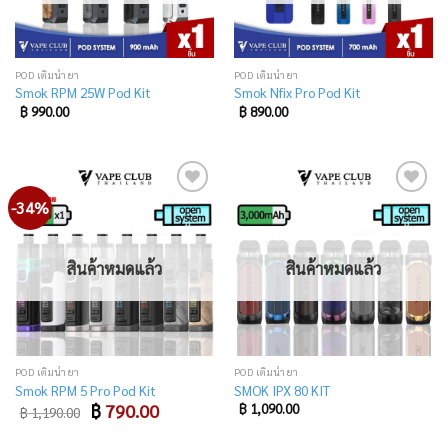
POD เติมน้ำยา
POD เติมน้ำยา
Smok RPM 25W Pod Kit
Smok Nfix Pro Pod Kit
฿
990.00
฿
890.00
-34%
Add
Add
to
to
wishlist
wishlist
สินค้าหมดแล้ว
สินค้าหมดแล้ว
POD เติมน้ำยา
POD เติมน้ำยา
Smok RPM 5 Pro Pod Kit
SMOK IPX 80 KIT
Original
Current
฿
790.00
฿
1,090.00
฿
1,190.00
price
price
was:
is:
฿ 1,190.00.
฿ 790.00.