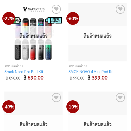
-22%
-60%
Add
Add
to
to
wishlist
wishlist
สินค้าหมดแล้ว
สินค้าหมดแล้ว
POD เติมน้ำยา
POD เติมน้ำยา
Smok Nord Pro Pod Kit
SMOK NOVO 4 Mini Pod Kit
Original
Current
Original
Current
฿
690.00
฿
399.00
฿
890.00
฿
990.00
price
price
price
price
was:
is:
was:
is:
฿ 890.00.
฿ 690.00.
฿ 990.00.
฿ 399.00.
-49%
-10%
Add
Add
to
to
wishlist
wishlist
สินค้าหมดแล้ว
สินค้าหมดแล้ว