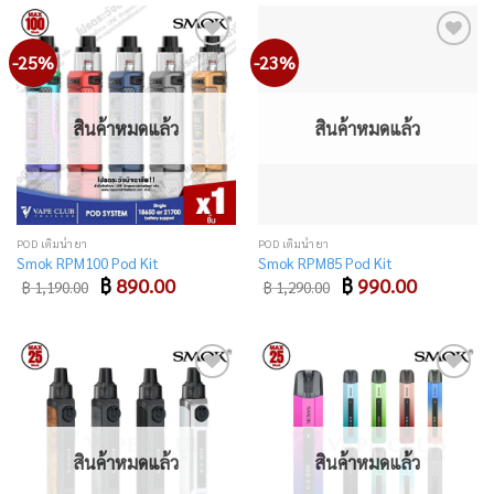
-25%
-23%
Add
Add
to
to
wishlist
wishlist
สินค้าหมดแล้ว
สินค้าหมดแล้ว
POD เติมน้ำยา
POD เติมน้ำยา
Smok RPM100 Pod Kit
Smok RPM85 Pod Kit
Original
Current
Original
Current
฿
890.00
฿
990.00
฿
1,190.00
฿
1,290.00
price
price
price
price
was:
is:
was:
is:
฿ 1,190.00.
฿ 890.00.
฿ 1,290.00.
฿ 990.00.
Add
Add
to
to
wishlist
wishlist
สินค้าหมดแล้ว
สินค้าหมดแล้ว