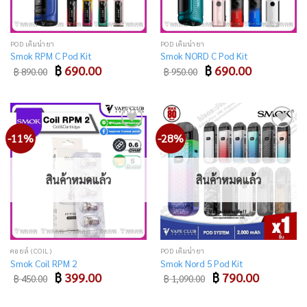
POD เติมน้ำยา
POD เติมน้ำยา
Smok RPM C Pod Kit
Smok NORD C Pod Kit
Original
Current
Original
Current
฿
690.00
฿
690.00
฿
890.00
฿
950.00
price
price
price
price
was:
is:
was:
is:
฿ 890.00.
฿ 690.00.
฿ 950.00.
฿ 690.00.
-11%
-28%
Add
Add
to
to
wishlist
wishlist
สินค้าหมดแล้ว
สินค้าหมดแล้ว
คอยล์ (COIL)
POD เติมน้ำยา
Smok Coil RPM 2
Smok Nord 5 Pod Kit
Original
Current
Original
Current
฿
399.00
฿
790.00
฿
450.00
฿
1,090.00
price
price
price
price
was:
is:
was:
is:
฿ 450.00.
฿ 399.00.
฿ 1,090.00.
฿ 790.00.