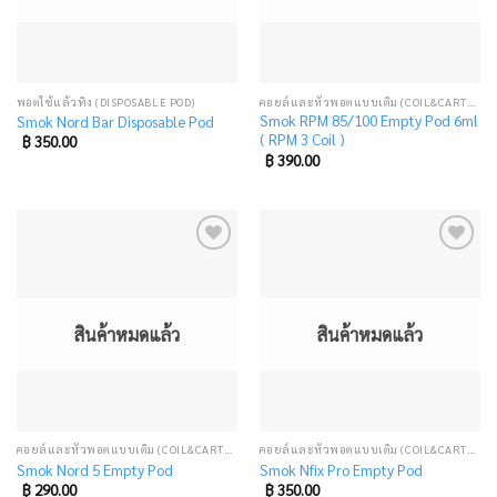
พอตใช้แล้วทิ้ง (DISPOSABLE POD)
คอยล์และหัวพอตแบบเติม (COIL&CARTRIDGE)
Smok RPM 85/100 Empty Pod 6ml
Smok Nord Bar Disposable Pod
( RPM 3 Coil )
฿
350.00
฿
390.00
Add
Add
to
to
wishlist
wishlist
สินค้าหมดแล้ว
สินค้าหมดแล้ว
คอยล์และหัวพอตแบบเติม (COIL&CARTRIDGE)
คอยล์และหัวพอตแบบเติม (COIL&CARTRIDGE)
Smok Nord 5 Empty Pod
Smok Nfix Pro Empty Pod
฿
290.00
฿
350.00