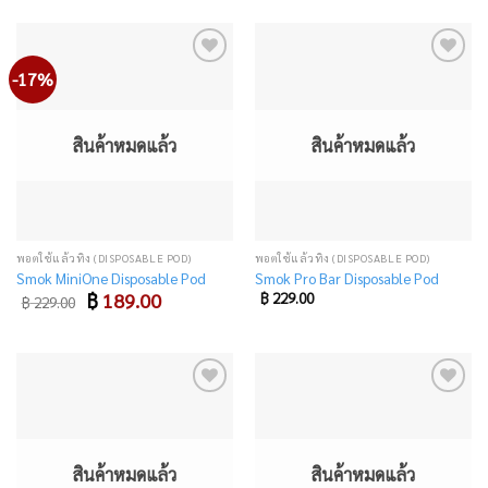
฿ 1,090.00.
฿ 899.00.
฿ 220.00.
฿ 99.00.
-17%
Add
Add
to
to
wishlist
wishlist
สินค้าหมดแล้ว
สินค้าหมดแล้ว
พอตใช้แล้วทิ้ง (DISPOSABLE POD)
พอตใช้แล้วทิ้ง (DISPOSABLE POD)
Smok MiniOne Disposable Pod
Smok Pro Bar Disposable Pod
Original
Current
฿
189.00
฿
229.00
฿
229.00
price
price
was:
is:
฿ 229.00.
฿ 189.00.
Add
Add
to
to
wishlist
wishlist
สินค้าหมดแล้ว
สินค้าหมดแล้ว