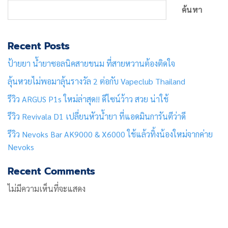
ค้นหา
Recent Posts
ป้ายยา น้ำยาซอลนิคสายขนม ที่สายหวานต้องติดใจ
ลุ้นหวยไม่พอมาลุ้นรางวัล 2 ต่อกับ Vapeclub Thailand
รีวิว ARGUS P1s ใหม่ล่าสุด!! ดีไซน์ว้าว สวย น่าใช้
รีวิว Revivala D1 เปลี่ยนหัวน้ำยา ที่แอดมินการันตีว่าดี
รีวิว Nevoks Bar AK9000 & X6000 ใช้แล้วทิ้งน้องใหม่จากค่าย
Nevoks
Recent Comments
ไม่มีความเห็นที่จะแสดง