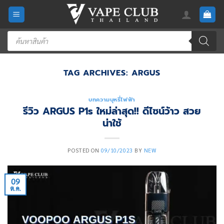
Skip
to
content
Products
search
TAG ARCHIVES:
ARGUS
บทความบุหรี่ไฟฟ้า
รีวิว ARGUS P1s ใหม่ล่าสุด!! ดีไซน์ว้าว สวย
น่าใช้
POSTED ON
09/10/2023
BY
NEW
09
ต.ค.