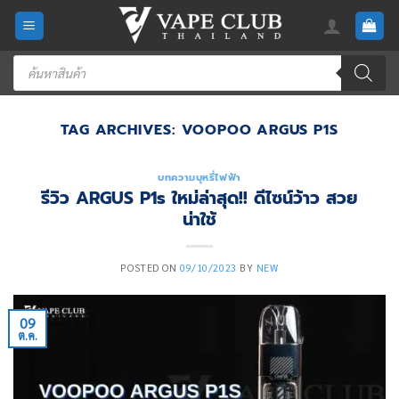
Skip
to
content
Products
search
TAG ARCHIVES:
VOOPOO ARGUS P1S
บทความบุหรี่ไฟฟ้า
รีวิว ARGUS P1s ใหม่ล่าสุด!! ดีไซน์ว้าว สวย
น่าใช้
POSTED ON
09/10/2023
BY
NEW
09
ต.ค.