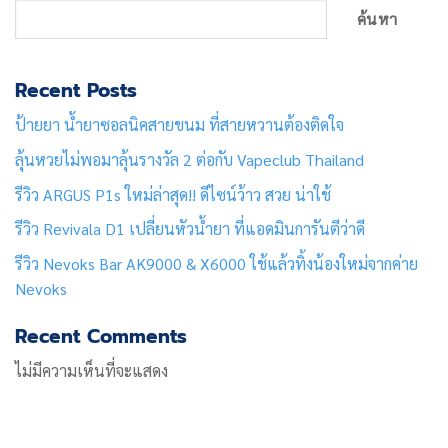
ค้นหา
Recent Posts
ป้ายยา น้ำยาซอลนิคสายขนม ที่สายหวานต้องติดใจ
ลุ้นหวยไม่พอมาลุ้นรางวัล 2 ต่อกับ Vapeclub Thailand
รีวิว ARGUS P1s ใหม่ล่าสุด!! ดีไซน์ว้าว สวย น่าใช้
รีวิว Revivala D1 เปลี่ยนหัวน้ำยา ที่แอดมินการันตีว่าดี
รีวิว Nevoks Bar AK9000 & X6000 ใช้แล้วทิ้งน้องใหม่จากค่าย
Nevoks
Recent Comments
ไม่มีความเห็นที่จะแสดง