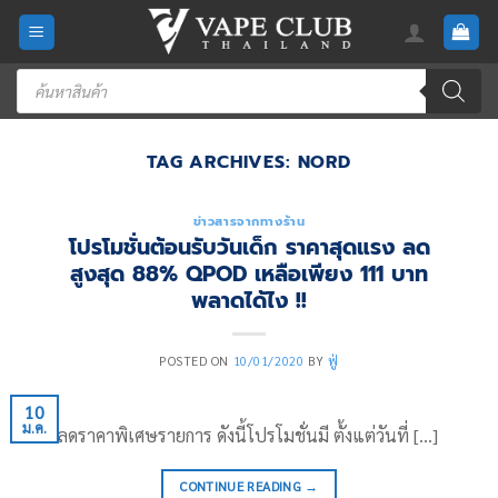
Skip
to
content
Products
search
TAG ARCHIVES:
NORD
ข่าวสารจากทางร้าน
โปรโมชั่นต้อนรับวันเด็ก ราคาสุดแรง ลด
สูงสุด 88% QPOD เหลือเพียง 111 บาท
พลาดได้ไง !!
POSTED ON
10/01/2020
BY
ฟู่
10
ม.ค.
สินค้าลดราคาพิเศษรายการ ดังนี้โปรโมชั่นมี ตั้งแต่วันที่ […]
CONTINUE READING
→