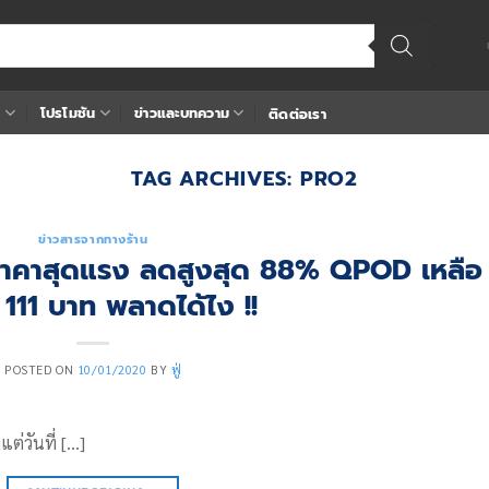
า
โปรโมชัน
ข่าวและบทความ
ติดต่อเรา
TAG ARCHIVES:
PRO2
ข่าวสารจากทางร้าน
ก ราคาสุดแรง ลดสูงสุด 88% QPOD เหลือ
 111 บาท พลาดได้ไง !!
POSTED ON
10/01/2020
BY
ฟู่
แต่วันที่ […]