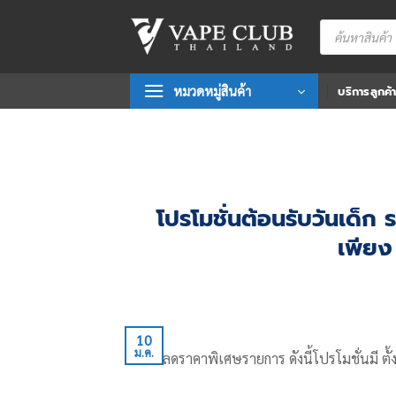
Skip
Products
to
search
content
หมวดหมู่สินค้า
บริการลูกค้
โปรโมชั่นต้อนรับวันเด็
เพียง
10
ม.ค.
สินค้าลดราคาพิเศษรายการ ดังนี้โปรโมชั่นมี ตั้ง