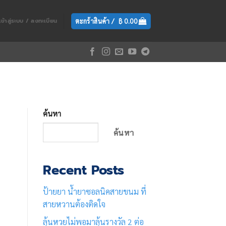
ตะกร้าสินค้า /
฿
0.00
เข้าสู่ระบบ / ลงทะเบียน
ค้นหา
ค้นหา
Recent Posts
ป้ายยา น้ำยาซอลนิคสายขนม ที่
สายหวานต้องติดใจ
ลุ้นหวยไม่พอมาลุ้นรางวัล 2 ต่อ