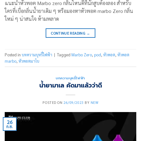
แนะนำหัวพอต Marbo zero กลิ่นไหนดีที่นักสูบต้องลอง สำหรับ
ใครที่เบื่อกลิ่นน้ำยาเดิม ๆ หรือมองหาหัวพอต marbo Zero กลิ่น
ใหม่ ๆ น่าสนใจ ห้ามพลาด
CONTINUE READING
→
Posted in
บทความบุหรี่ไฟฟ้า
|
Tagged
Marbo Zero
,
pod
,
หัวพอต
,
หัวพอต
marbo
,
หัวพอตมาโบ
บทความบุหรี่ไฟฟ้า
น้ำยามาเล คัดมาแล้วว่าดี
POSTED ON
26/09/2023
BY
NEW
26
ก.ย.