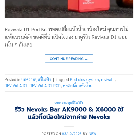
Revivala D1 Pod Kit พอตเปลี่ยนหัวน้ำยาน้องใหม่ คุณภาพไม่
แพ้แบรนด์ดัง ของดีที่น่าเปิดใจลอง มาดูรีวิว Revivala D1 แบบ
เน้น ๆ กันเลย
CONTINUE READING
→
Posted in
บทความบุหรี่ไฟฟ้า
|
Tagged
Pod close system
,
revivala
,
REVIVALA D1
,
REVIVALA D1 POD
,
พอตเปลี่ยนหัวน้ำยา
บทความบุหรี่ไฟฟ้า
รีวิว Nevoks Bar AK9000 & X6000 ใช้
แล้วทิ้งน้องใหม่จากค่าย Nevoks
POSTED ON
03/10/2023
BY
NEW