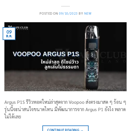
POSTED ON
09/10/2023
BY
NEW
09
ต.ค.
Argus P1S รีวิวพอตใหม่ล่าสุดจาก Voopoo ส่งตรงมาสด ๆ ร้อน ๆ
รุ่นนี้จะน่าสนใจขนาดไหน มีพัฒนาการจาก Argus P1 ยังไง พลาด
ไม่ได้เลย
CONTINUE READING
→