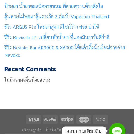
ป้ายยา น้ำยาซอลนิคสายขนม ที่สายหวานต้องติดใจ
ลุ้นหวยไม่พอมาลุ้นรางวัล 2 ต่อกับ Vapeclub Thailand
รีวิว ARGUS P1s ใหม่ล่าสุด!! ดีไซน์ว้าว สวย น่าใช้
รีวิว Revivala D1 เปลี่ยนหัวน้ำยา ที่แอดมินการันตีว่าดี
รีวิว Nevoks Bar AK9000 & X6000 ใช้แล้วทิ้งน้องใหม่จากค่าย
Nevoks
Recent Comments
ไม่มีความเห็นที่จะแสดง
บริการลูกค้า
โปรโมชัน
ข่าวและบทความ
ติดต่อเรา
สอบถามเพิ่มเติม