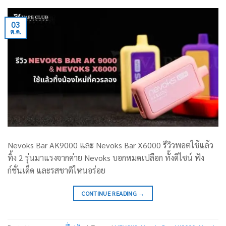
03
ต.ค.
Nevoks Bar AK9000 และ Nevoks Bar X6000 รีวิวพอตใช้แล้ว
ทิ้ง 2 รุ่นมาแรงจากค่าย Nevoks บอกหมดเปลือก ทั้งดีไซน์ ฟัง
ก์ชั่นเด็ด และรสชาติไหนอร่อย
CONTINUE READING
→