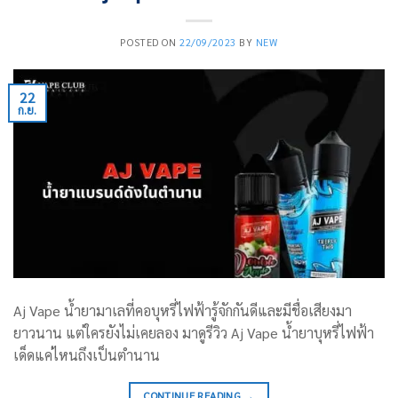
POSTED ON
22/09/2023
BY
NEW
22
ก.ย.
Aj Vape น้ำยามาเลที่คอบุหรี่ไฟฟ้ารู้จักกันดีและมีชื่อเสียงมา
ยาวนาน แต่ใครยังไม่เคยลอง มาดูรีวิว Aj Vape น้ำยาบุหรี่ไฟฟ้า
เด็ดแค่ไหนถึงเป็นตำนาน
CONTINUE READING
→