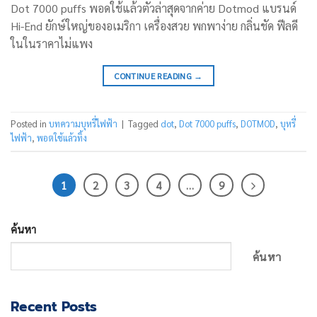
Dot 7000 puffs พอดใช้แล้วตัวล่าสุดจากค่าย Dotmod แบรนด์
Hi-End ยักษ์ใหญ่ของอเมริกา เครื่องสวย พกพาง่าย กลิ่นชัด ฟีลดี
ในในราคาไม่แพง
CONTINUE READING
→
Posted in
บทความบุหรี่ไฟฟ้า
|
Tagged
dot
,
Dot 7000 puffs
,
DOTMOD
,
บุหรี่
ไฟฟ้า
,
พอตใช้แล้วทิ้ง
1
2
3
4
…
9
ค้นหา
ค้นหา
Recent Posts