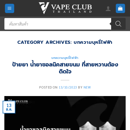
Skip
to
content
Products
search
CATEGORY ARCHIVES:
บทความบุหรี่ไฟฟ้า
บทความบุหรี่ไฟฟ้า
ป้ายยา น้ำยาซอลนิคสายขนม ที่สายหวานต้อง
ติดใจ
POSTED ON
13/10/2023
BY
NEW
13
ต.ค.