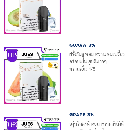
GUAVA 3%
ฝรั่งกิมจู หอม หวาน อมเปรี้ยว
อร่อยเย็น สูบดีมากๆ
ความเย็น 4/5
GRAPE 3%
องุ่นโคตรดี หอม หวานกำลังดี