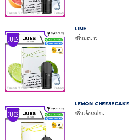
LIME
กลิ่นมะนาว
LEMON CHEESECAKE
กลิ่นเค้กเลม่อน