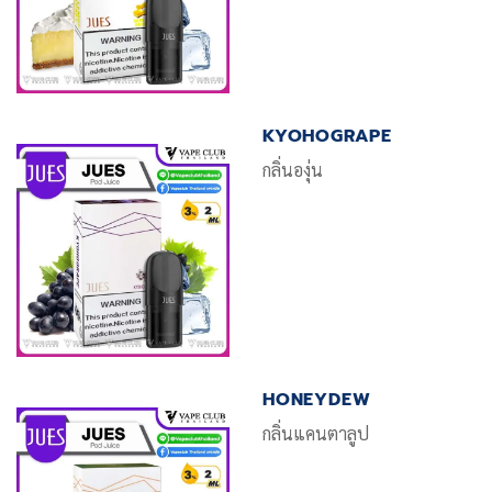
KYOHOGRAPE
กลิ่นองุ่น
HONEYDEW
กลิ่นแคนตาลูป