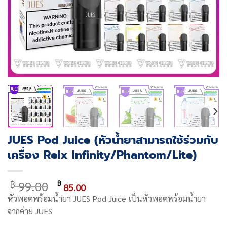
JUES Pod Juice (หัวน้ำยาสามารถใช้ร่วมกับ
เครื่อง Relx Infinity/Phantom/Lite)
Original
Current
99.00
฿
฿
85.00
price
price
หัวพอตพร้อมน้ำยา
JUES Pod Juice เป็นหัวพอตพร้อมน้ำยา
was:
is:
จากค่าย JUES
฿ 99.00.
฿ 85.00.