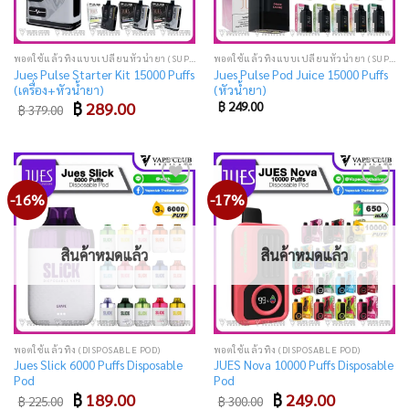
พอตใช้แล้วทิ้งแบบเปลี่ยนหัวน้ำยา (SUPER DISPOSABLE POD)
พอตใช้แล้วทิ้งแบบเปลี่ยนหัวน้ำยา (SUPER DISPOSABLE POD)
Jues Pulse Starter Kit 15000 Puffs
Jues Pulse Pod Juice 15000 Puffs
(เครื่อง+หัวน้ำยา)
(หัวน้ำยา)
Original
Current
฿
289.00
฿
249.00
฿
379.00
price
price
was:
is:
฿ 379.00.
฿ 289.00.
-16%
-17%
Add
Add
to
to
wishlist
wishlist
สินค้าหมดแล้ว
สินค้าหมดแล้ว
พอตใช้แล้วทิ้ง (DISPOSABLE POD)
พอตใช้แล้วทิ้ง (DISPOSABLE POD)
Jues Slick 6000 Puffs Disposable
JUES Nova 10000 Puffs Disposable
Pod
Pod
Original
Current
Original
Current
฿
189.00
฿
249.00
฿
225.00
฿
300.00
price
price
price
price