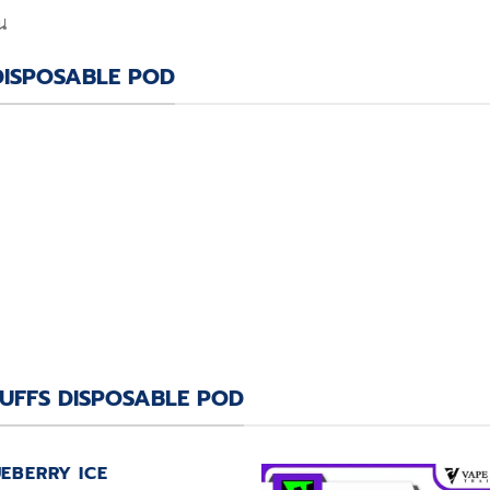
้น
DISPOSABLE POD
 PUFFS DISPOSABLE POD
EBERRY ICE