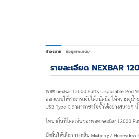
คำอธิบาย
ข้อมูลเพิ่มเติม
รายละเอียด NEXBAR 1
พอต nexBar 12000 Puffs Disposable Pod
พ
ออกแบบให้สามารถจับได้ถนัดมือ ให้ความจุน้ำยา
USB Type-C สามารถชาร์จซ้ำได้อย่างสบายๆ น้
โทนกลิ่นที่โดดเด่นของ
พอต nexBar 12000 Puf
มีกลิ่นให้เลือก 10 กลิ่น Mixberry / Honeyde