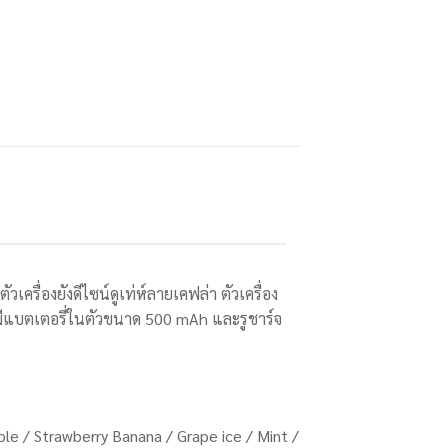
รื่องยังดีไซน์ดูเท่ห์ลายเคฟล่า ตัวเครื่อง
ม มีแบตเตอรี่ในตัวขนาด 500 mAh และรูชาร์จ
ple / Strawberry Banana / Grape ice / Mint /