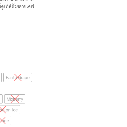
์ดูเท่ห์ด้วยลายเคฟ
Fanta Grape
t
Mixberry
elon Ice
chee