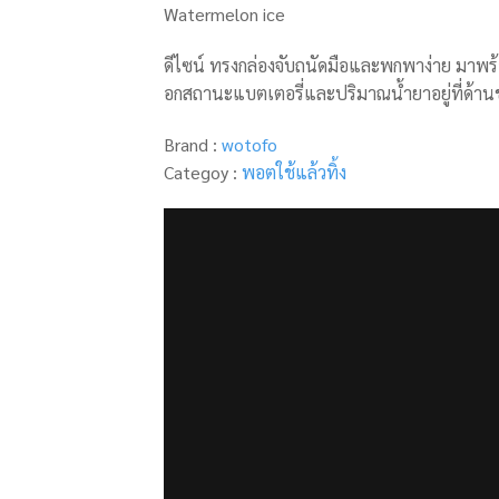
Watermelon ice
ดีไซน์ ทรงกล่องจับถนัดมือและพกพาง่าย มาพร้อ
อกสถานะแบตเตอรี่และปริมาณน้ำยาอยู่ที่ด้านข้
Brand :
wotofo
Categoy :
พอตใช้แล้วทิ้ง