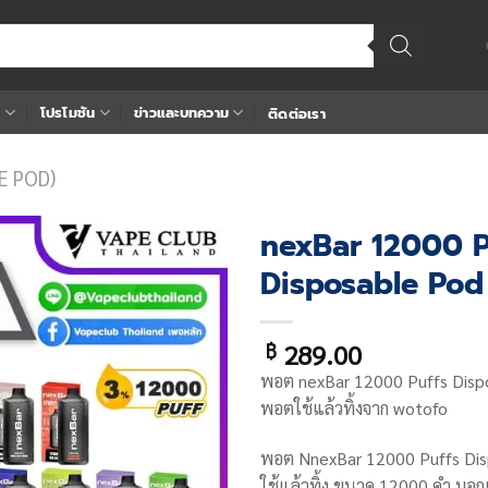
า
โปรโมชัน
ข่าวและบทความ
ติดต่อเรา
LE POD)
nexBar 12000 P
Disposable Pod
Add
to
wishlist
289.00
฿
พอต nexBar 12000 Puffs Disp
พอตใช้แล้วทิ้งจาก wotofo
พอต
NnexBar 12000 Puffs Di
ใช้แล้วทิ้ง ขนาด 12000 คำ บอก