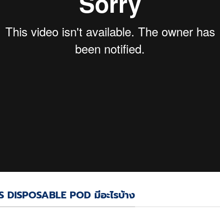
 DISPOSABLE POD มีอะไรบ้าง