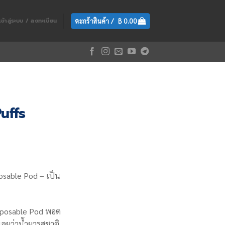
ตะกร้าสินค้า /
฿
0.00
เข้าสู่ระบบ / ลงทะเบียน
uffs
osable Pod
– เป็น
sposable Pod
พอต
เลยว่าน้ำยารสชาติ