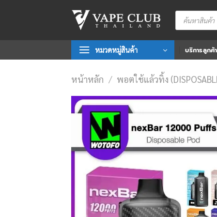
Skip
Products
to
search
content
หมวดหมู่สินค้า
บริการลูกค้
หน้าหลัก
/
พอตใช้แล้วทิ้ง (DISPOSAB