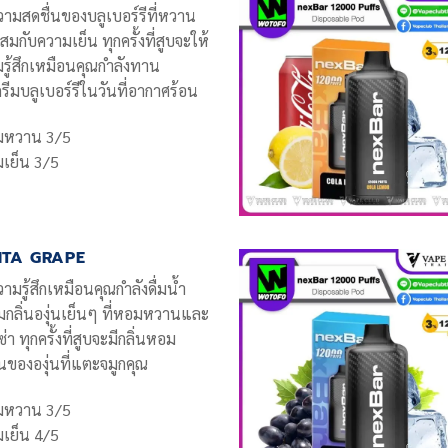
วามสดชื่นของบลูเบอร์รีที่หวาน
ผสมกับความเย็น ทุกครั้งที่สูบจะให้
รู้สึกเหมือนคุณกำลังทาน
รีมบลูเบอร์รีในวันที่อากาศร้อน
มหวาน 3/5
เย็น 3/5
NTA GRAPE
วามรู้สึกเหมือนคุณกำลังดื่มน้ำ
มกลิ่นองุ่นเย็นๆ ที่หอมหวานและ
่า ทุกครั้งที่สูบจะมีกลิ่นหอม
ขององุ่นที่แตะจมูกคุณ
มหวาน 3/5
เย็น 4/5