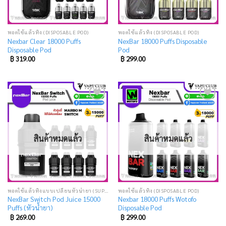
พอตใช้แล้วทิ้ง (DISPOSABLE POD)
พอตใช้แล้วทิ้ง (DISPOSABLE POD)
Nexbar Clear 18000 Puffs
NexBar 18000 Puffs Disposable
Disposable Pod
Pod
฿
319.00
฿
299.00
Add
Add
to
to
wishlist
wishlist
สินค้าหมดแล้ว
สินค้าหมดแล้ว
พอตใช้แล้วทิ้งแบบเปลี่ยนหัวน้ำยา (SUPER DISPOSABLE POD)
พอตใช้แล้วทิ้ง (DISPOSABLE POD)
NexBar Switch Pod Juice 15000
Nexbar 18000 Puffs Wotofo
Puffs (หัวน้ำยา)
Disposable Pod
฿
269.00
฿
299.00