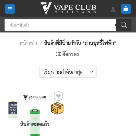
Skip
to
content
Products
search
หน้าหลัก
/
สินค้าที่มีป้ายกำกับ “ถ่านบุหรี่ไฟฟ้า”
คัดกรอง
Add
to
wishlist
สินค้าหมดแล้ว