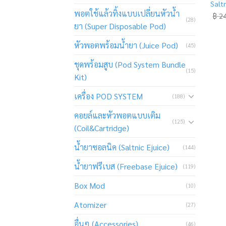
Salt
พอตใช้แล้วทิ้งแบบเปลี่ยนหัวน้ำ
฿
24
(28)
ยา (Super Disposable Pod)
หัวพอตพร้อมน้ำยา (Juice Pod)
(45)
ชุดพร้อมสูบ (Pod System Bundle
(15)
Kit)
เครื่อง POD SYSTEM
(188)
คอยล์และหัวพอตแบบเติม
(125)
(Coil&Cartridge)
น้ำยาซอลนิค (Saltnic Ejuice)
(144)
น้ำยาฟรีเบส (Freebase Ejuice)
(119)
Box Mod
(10)
Atomizer
(27)
อื่นๆ (Accessories)
(46)