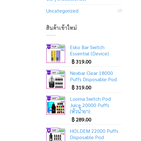
Uncategorized
(7)
สินค้าเข้าใหม่
Esko Bar Switch
Essential (Device)
฿
319.00
Nexbar Clear 18000
Puffs Disposable Pod
฿
319.00
Looma Switch Pod
Juice 20000 Puffs
(หัวน้ำยา)
฿
289.00
HOLDEM 22000 Puffs
Disposable Pod