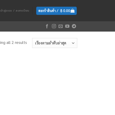
ตะกร้าสินค้า /
฿
0.00
เข้าสู่ระบบ / ลงทะเบียน
ng all 2 results