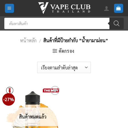
Skip
to
content
Products
search
หน้าหลัก
/
สินค้าที่มีป้ายกำกับ “น้ำยามาม่อน”
คัดกรอง
-27%
Add
to
wishlist
สินค้าหมดแล้ว