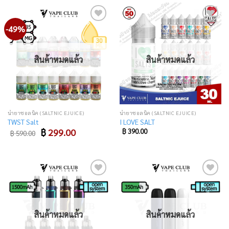
-49%
Add
Add
to
to
wishlist
wishlist
สินค้าหมดแล้ว
สินค้าหมดแล้ว
น้ำยาซอลนิค (SALTNIC EJUICE)
น้ำยาซอลนิค (SALTNIC EJUICE)
TWST Salt
I LOVE SALT
Original
Current
฿
299.00
฿
390.00
฿
590.00
price
price
was:
is:
฿ 590.00.
฿ 299.00.
Add
Add
to
to
wishlist
wishlist
สินค้าหมดแล้ว
สินค้าหมดแล้ว