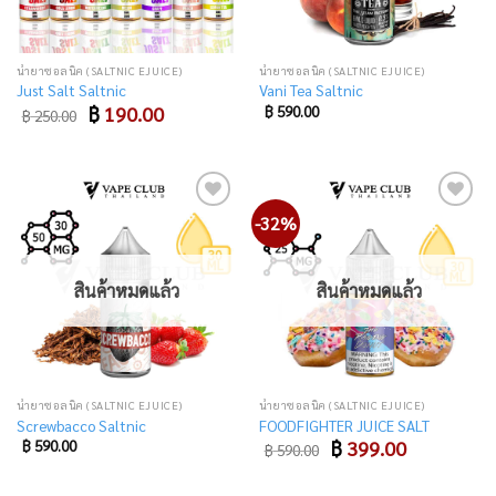
น้ำยาซอลนิค (SALTNIC EJUICE)
น้ำยาซอลนิค (SALTNIC EJUICE)
Just Salt Saltnic
Vani Tea Saltnic
Original
Current
฿
190.00
฿
590.00
฿
250.00
price
price
was:
is:
฿ 250.00.
฿ 190.00.
-32%
Add
Add
to
to
wishlist
wishlist
สินค้าหมดแล้ว
สินค้าหมดแล้ว
น้ำยาซอลนิค (SALTNIC EJUICE)
น้ำยาซอลนิค (SALTNIC EJUICE)
Screwbacco Saltnic
FOODFIGHTER JUICE SALT
Original
Current
฿
590.00
฿
399.00
฿
590.00
price
price
was:
is:
฿ 590.00.
฿ 399.00.