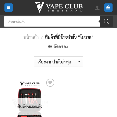
Skip
to
content
Products
search
หน้าหลัก
/
สินค้าที่มีป้ายกำกับ “โมลวด”
คัดกรอง
Add
to
wishlist
สินค้าหมดแล้ว